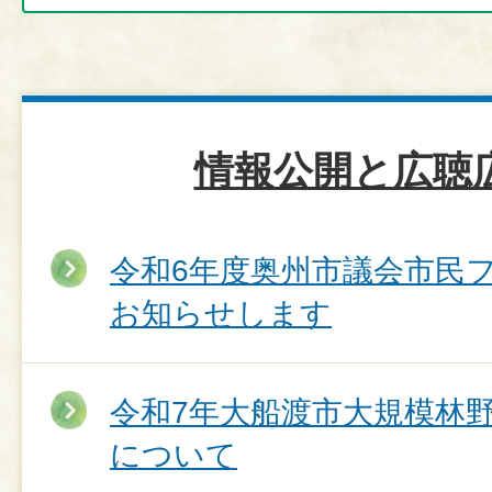
情報公開と広聴
令和6年度奥州市議会市民
お知らせします
令和7年大船渡市大規模林
について