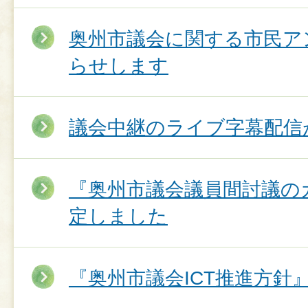
奥州市議会に関する市民ア
らせします
議会中継のライブ字幕配信
『奥州市議会議員間討議の
定しました
『奥州市議会ICT推進方針