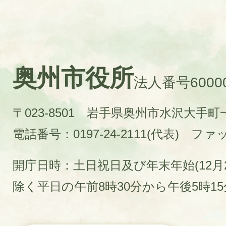
奥州市役所
法人番号60000
〒023-8501 岩手県奥州市水沢大手
電話番号：0197-24-2111(代表)
ファック
開庁日時：土日祝日及び年末年始(12月2
除く平日の午前8時30分から午後5時1