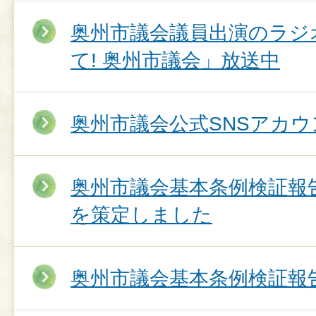
奥州市議会議員出演のラジ
て! 奥州市議会」放送中
奥州市議会公式SNSアカウ
奥州市議会基本条例検証報告
を策定しました
奥州市議会基本条例検証報