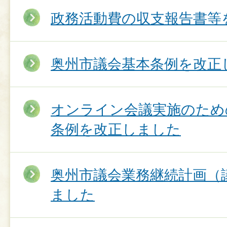
政務活動費の収支報告書等
奥州市議会基本条例を改正
オンライン会議実施のため
条例を改正しました
奥州市議会業務継続計画（
ました