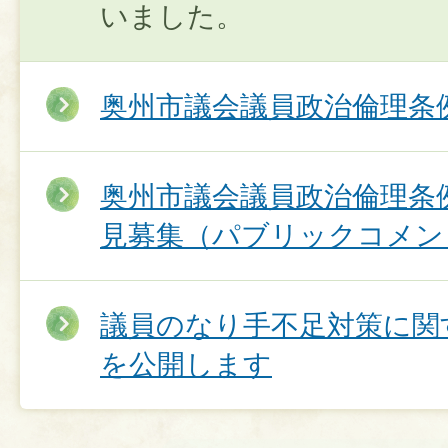
いました。
​奥州市議会議員政治倫理
奥州市議会議員政治倫理条
見募集（パブリックコメン
議員のなり手不足対策に関
を公開します