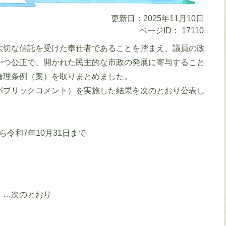
更新日：2025年11月10日
ページID：
17110
大切な信託を受けた奉仕者であることを踏まえ、議員の政
かつ公正で、開かれた民主的な市政の発展に寄与すること
倫理条例（案）を取りまとめました。
パブリックコメント）を実施した結果を次のとおり公表し
ら令和7年10月31日まで
）…次のとおり