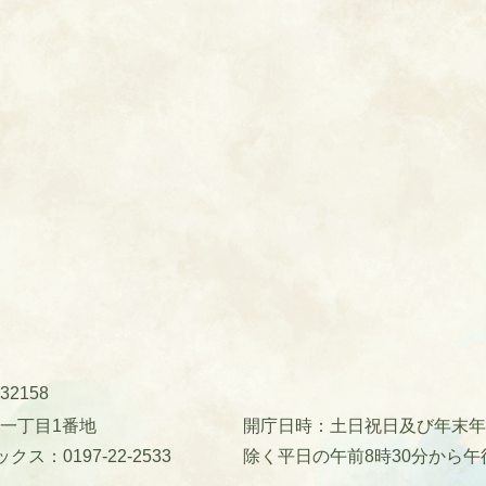
32158
町一丁目1番地
開庁日時：土日祝日及び年末年始(
クス：0197-22-2533
除く平日の午前8時30分から午