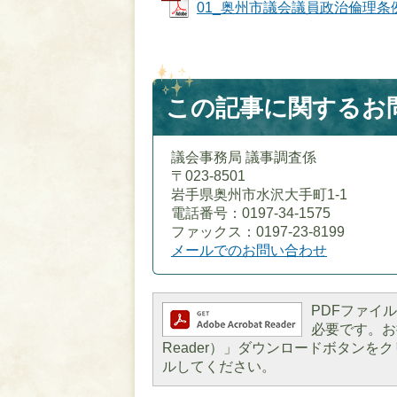
01_奥州市議会議員政治倫理条例（
この記事に関するお
議会事務局 議事調査係
〒023-8501
岩手県奥州市水沢大手町1-1
電話番号：0197-34-1575
ファックス：0197-23-8199
メールでのお問い合わせ
PDFファイルを
必要です。お持
Reader）」ダウンロードボタン
ルしてください。