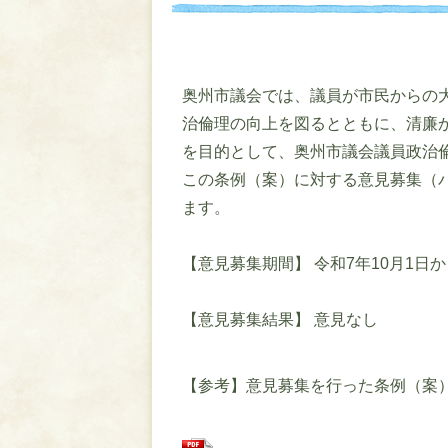
奥州市議会では、議員が市民からの
治倫理の向上を図るとともに、清廉
を目的として、奥州市議会議員政治
この条例（案）に対する意見募集（
ます。
【意見募集期間】 令和7年10月1日か
【意見募集結果】 意見なし
【参考】意見募集を行った条例（案