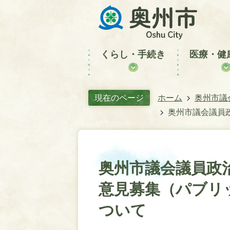
くらし・手続き
医療・健
現在のページ
ホーム
奥州市議
奥州市議会議員
奥州市議会議員政
意見募集（パブリ
ついて