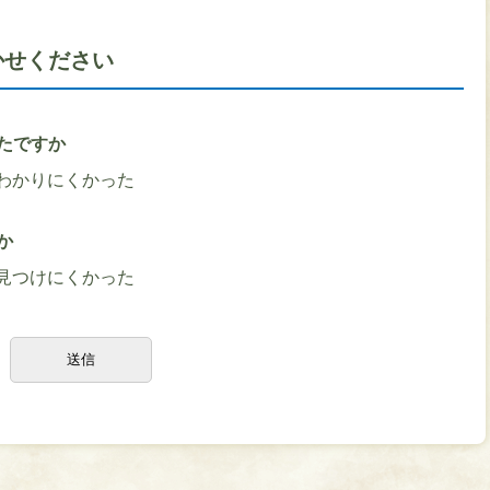
かせください
たですか
わかりにくかった
か
見つけにくかった