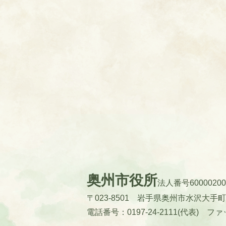
奥州市役所
法人番号60000200
〒023-8501 岩手県奥州市水沢大手
電話番号：0197-24-2111(代表)
ファッ