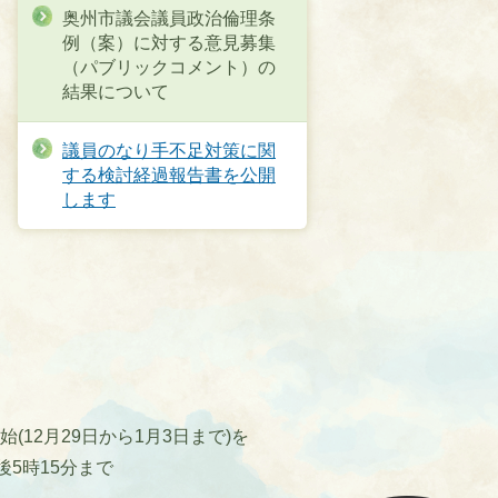
奥州市議会議員政治倫理条
例（案）に対する意見募集
（パブリックコメント）の
結果について
議員のなり手不足対策に関
する検討経過報告書を公開
します
12月29日から1月3日まで)を
後5時15分まで