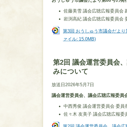
おうしゅう市議会だより第80号の発
佐藤美雪 議会広聴広報委員会 
岩渕高紀 議会広聴広報委員会 
第3回 おうしゅう市議会だより第
ァイル: 15.0MB)
第2回 議会運営委員会
みについて
放送日2026年5月7日
議会運営委員会、議会広聴広報委員
中西秀俊 議会運営委員会 委員
佐々木 友美子 議会広聴広報委
第2回 議会運営委員会、議会広聴