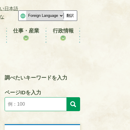
い日本語
翻訳
な
仕事・産業
行政情報
調べたいキーワードを入力
ページIDを入力