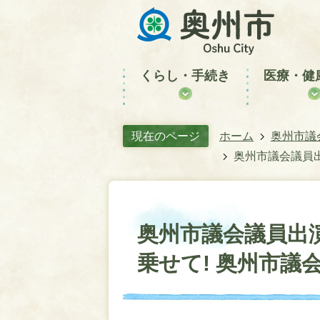
くらし・手続き
医療・健
現在のページ
ホーム
奥州市議
奥州市議会議員出
奥州市議会議員出
乗せて! 奥州市議