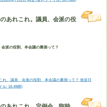
会のあれこれ。議員、会派の役
？
、会派の役割、本会議の裏側って？
れこれ。議員、会派の役割、本会議の裏側って？ 放送日
: 16.4MB)
会のあれこれ。定例会、臨時