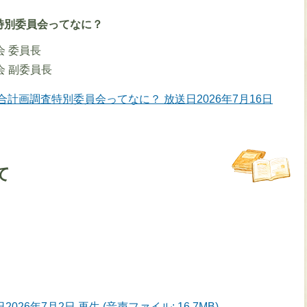
特別委員会ってなに？
会 委員長
会 副委員長
合計画調査特別委員会ってなに？ 放送日2026年7月16日
て
26年7月2日 再生 (音声ファイル: 16.7MB)