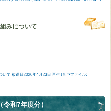
り組みについて
て 放送日2026年4月23日 再生 (音声ファイル:
（令和7年度分）