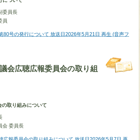
行について
副委員長
委員
80号の発行について 放送日2026年5月21日 再生 (音声フ
、議会広聴広報委員会の取り組
会の取り組みについて
長
員会 委員長
広報委員会の取り組みについて 放送日2026年5月7日 再