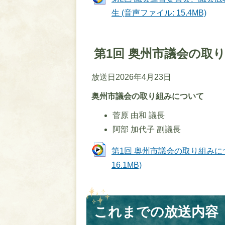
生 (音声ファイル: 15.4MB)
第1回 奥州市議会の取
放送日2026年4月23日
奥州市議会の取り組みについて
菅原 由和 議長
阿部 加代子 副議長
第1回 奥州市議会の取り組みについ
16.1MB)
これまでの放送内容