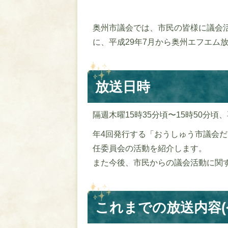
奥州市議会では、市民の皆様に議会
に、平成29年7月から奥州エフエム
放送日時
隔週木曜15時35分頃〜15時50分頃
年4回発行する「おうしゅう市議会
任委員会の活動を紹介します。
また今後、市民からの議会活動に関
これまでの放送内容(