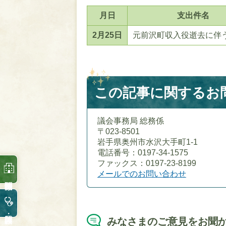
月日
支出件名
2月25日
元前沢町収入役逝去に伴
この記事に関するお
議会事務局 総務係
〒023-8501
岩手県奥州市水沢大手町1-1
電話番号：0197-34-1575
ファックス：0197-23-8199
メールでのお問い合わせ
みなさまのご意見をお聞