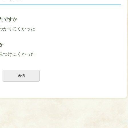
たですか
わかりにくかった
か
見つけにくかった