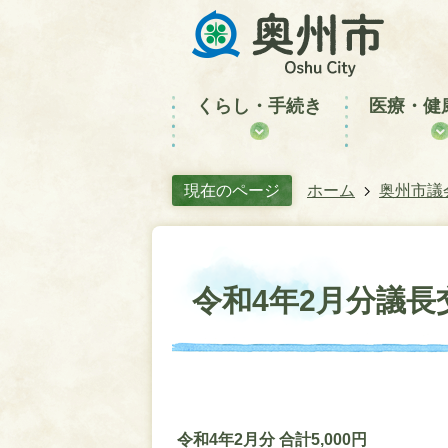
くらし・手続き
医療・健
現在のページ
ホーム
奥州市議
令和4年2月分議長
令和4年2月分 合計5,000円