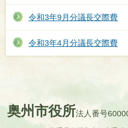
令和3年9月分議長交際費
令和3年4月分議長交際費
奥州市役所
法人番号60000