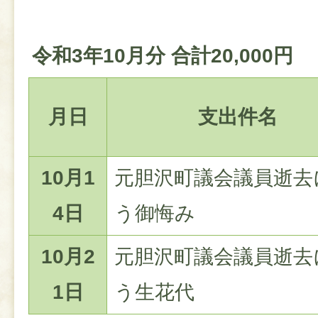
令和3年10月分 合計20,000円
月日
支出件名
10月1
元胆沢町議会議員逝去
4日
う御悔み
10月2
元胆沢町議会議員逝去
1日
う生花代