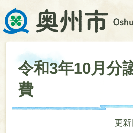
令和3年10月分
費
更新