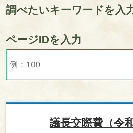
調べたいキーワードを入
ページIDを入力
議長交際費（令和