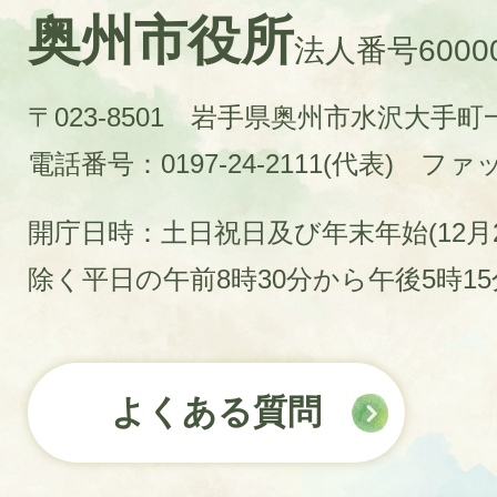
奥州市役所
法人番号60000
〒023-8501 岩手県奥州市水沢大手
電話番号：0197-24-2111(代表)
ファック
開庁日時：土日祝日及び年末年始(12月2
除く平日の午前8時30分から午後5時1
よくある質問