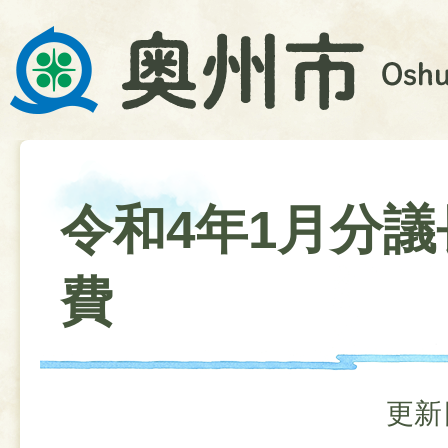
令和4年1月分
費
更新