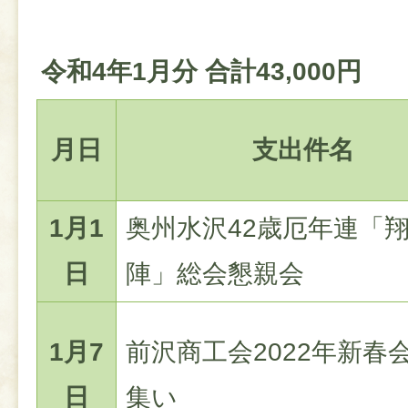
令和4年1月分 合計43,000円
月日
支出件名
1月1
奥州水沢42歳厄年連「
日
陣」総会懇親会
1月7
前沢商工会2022年新春
日
集い