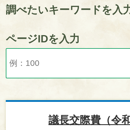
調べたいキーワードを入
ページIDを入力
議長交際費（令和