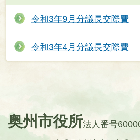
令和3年9月分議長交際費
令和3年4月分議長交際費
奥州市役所
法人番号60000