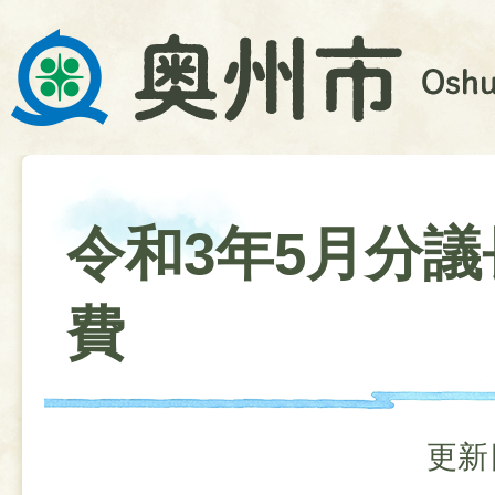
令和3年5月分
費
更新