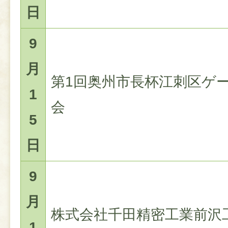
日
9
月
第1回奥州市長杯江刺区ゲ
1
会
5
日
9
月
株式会社千田精密工業前沢
1