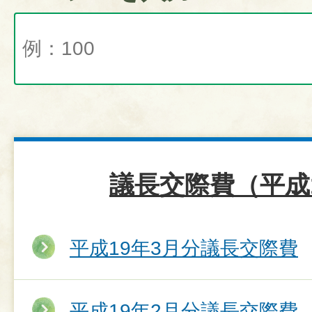
議長交際費（平成
平成19年3月分議長交際費
平成19年2月分議長交際費