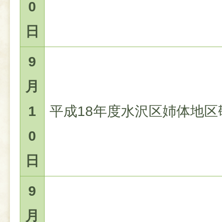
0
日
9
月
1
平成18年度水沢区姉体地区
0
日
9
月