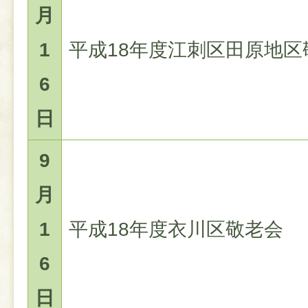
月
1
平成18年度江刺区田原地区
6
日
9
月
1
平成18年度衣川区敬老会
6
日