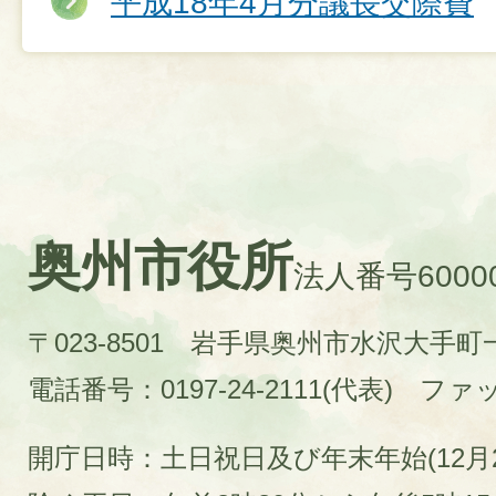
平成18年4月分議長交際費
奥州市役所
法人番号60000
〒023-8501 岩手県奥州市水沢大手
電話番号：0197-24-2111(代表)
ファック
開庁日時：土日祝日及び年末年始(12月2