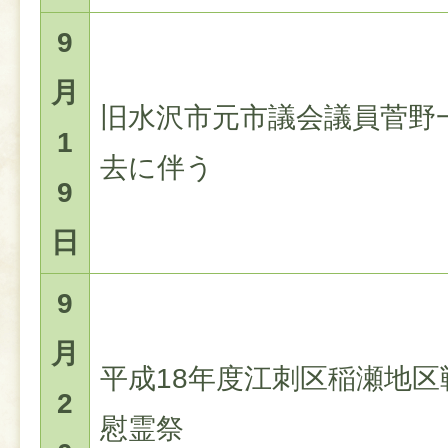
9
月
旧水沢市元市議会議員菅野
1
去に伴う
9
日
9
月
平成18年度江刺区稲瀬地区
2
慰霊祭