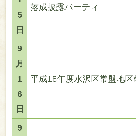
落成披露パーティ
5
日
9
月
1
平成18年度水沢区常盤地区
6
日
9