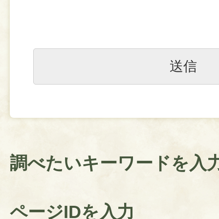
調べたいキーワードを入
ページIDを入力