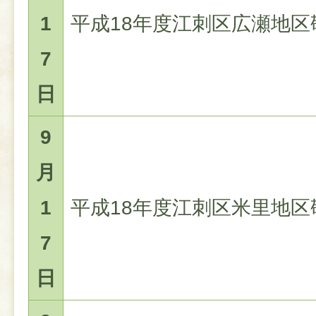
1
平成18年度江刺区広瀬地区
7
日
9
月
1
平成18年度江刺区米里地区
7
日