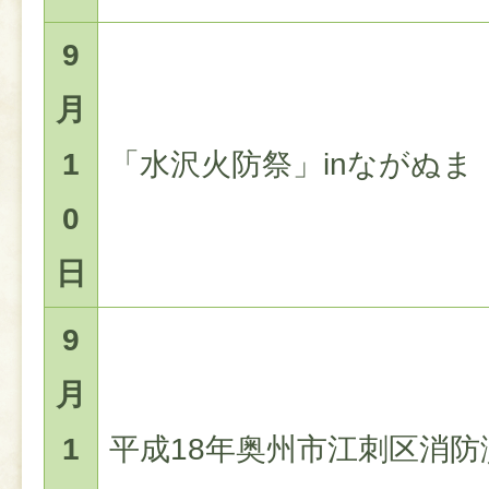
9
月
1
「水沢火防祭」inながぬま
0
日
9
月
1
平成18年奥州市江刺区消防