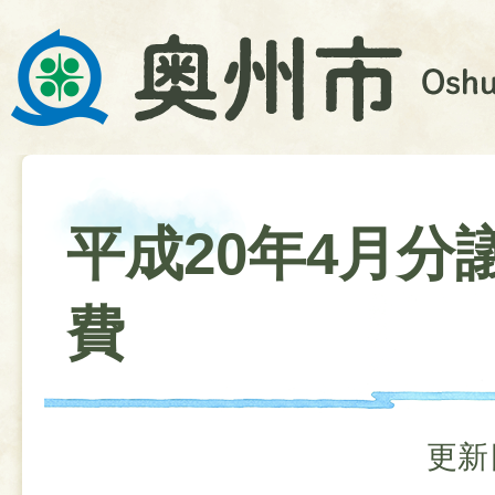
平成20年4月分
費
更新