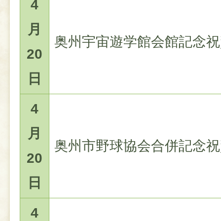
4
月
奥州宇宙遊学館会館記念祝
20
日
4
月
奥州市野球協会合併記念祝
20
日
4