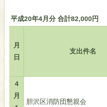
平成20年4月分 合計82,000円
月
支出件名
日
4
月
胆沢区消防団懇親会