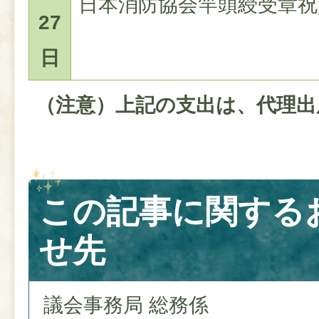
日本消防協会竿頭綬受章祝
27
日
（注意）上記の支出は、代理出
この記事に関する
せ先
議会事務局 総務係