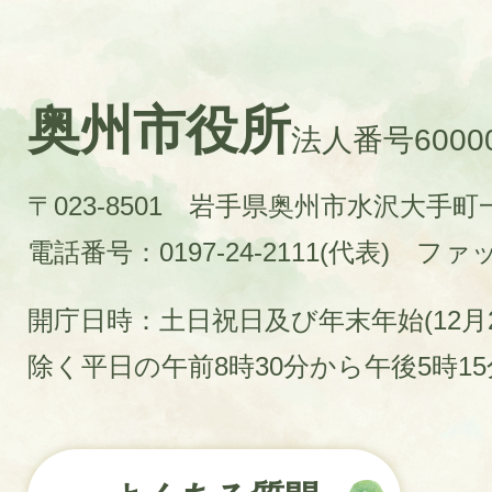
奥州市役所
法人番号60000
〒023-8501 岩手県奥州市水沢大手
電話番号：0197-24-2111(代表)
ファック
開庁日時：土日祝日及び年末年始(12月2
除く平日の午前8時30分から午後5時1