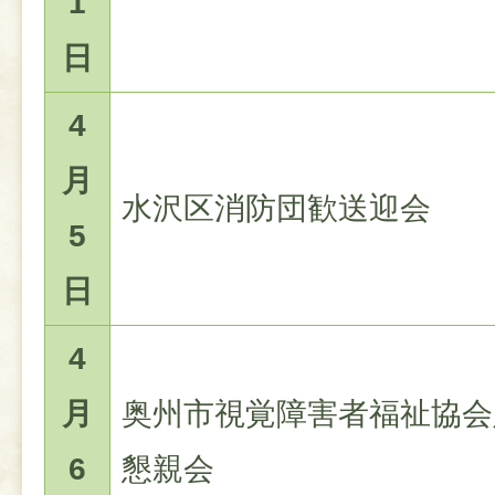
1
日
4
月
水沢区消防団歓送迎会
5
日
4
月
奥州市視覚障害者福祉協会
6
懇親会