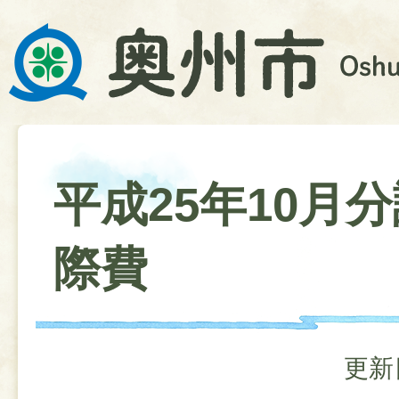
平成25年10月
際費
更新