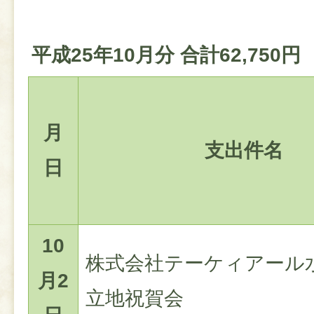
平成25年10月分 合計62,750円
月
支出件名
日
10
株式会社テーケィアール
月2
立地祝賀会