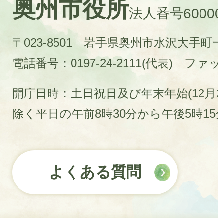
奥州市役所
法人番号60000
〒023-8501 岩手県奥州市水沢大手
電話番号：0197-24-2111(代表)
ファック
開庁日時：土日祝日及び年末年始(12月2
除く平日の午前8時30分から午後5時1
よくある質問