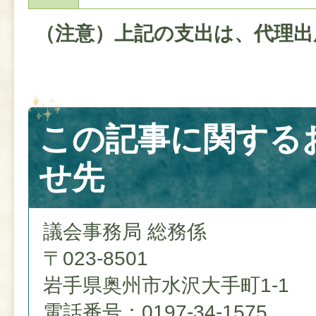
（注意）上記の支出は、代理出
この記事に関する
せ先
議会事務局 総務係
〒023-8501
岩手県奥州市水沢大手町1-1
電話番号：0197-34-1575