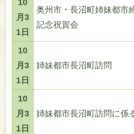
10
奥州市・長沼町姉妹都市締
月3
記念祝賀会
1日
10
月3
姉妹都市長沼町訪問
1日
10
月3
姉妹都市長沼町訪問に係
1日