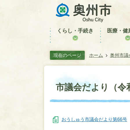
くらし・手続き
医療・健
現在のページ
ホーム
奥州市議
市議会だより（令
おうしゅう市議会だより第66号