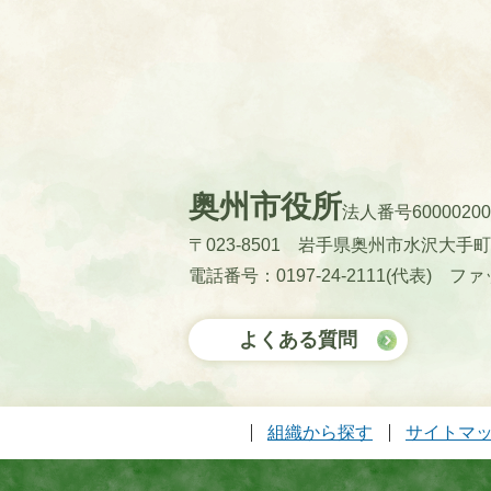
奥州市役所
法人番号60000200
〒023-8501 岩手県奥州市水沢大手
電話番号：0197-24-2111(代表)
ファッ
よくある質問
組織から探す
サイトマ