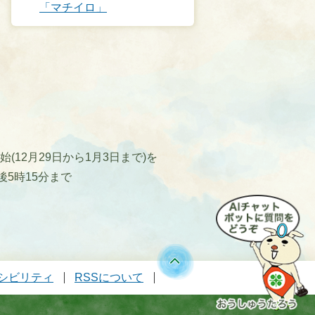
「マチイロ」
12月29日から1月3日まで)を
後5時15分まで
シビリティ
RSSについて