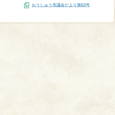
おうしゅう市議会だより第63号