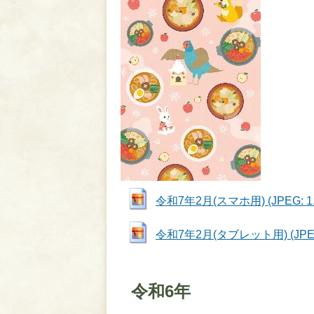
令和7年2月(スマホ用) (JPEG: 1.
令和7年2月(タブレット用) (JPEG:
令和6年