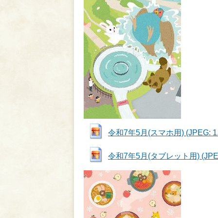
令和7年5月(スマホ用) (JPEG: 1.
令和7年5月(タブレット用) (JPEG: