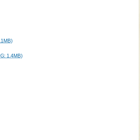
1MB)
 1.4MB)