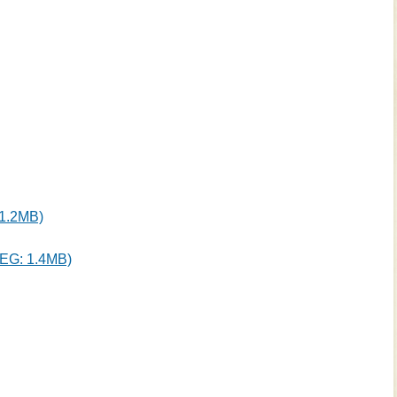
.2MB)
: 1.4MB)