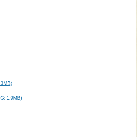
3MB)
 1.9MB)