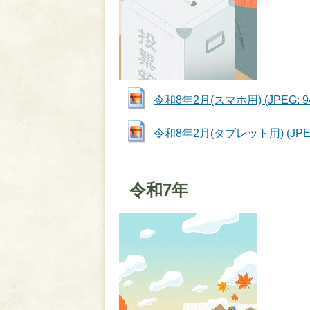
令和8年2月(スマホ用) (JPEG: 94
令和8年2月(タブレット用) (JPEG:
令和7年