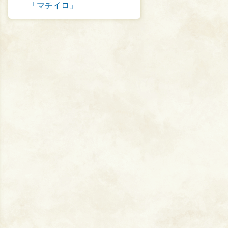
「マチイロ」