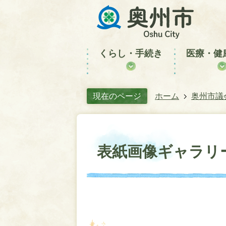
くらし・手続き
医療・健
現在のページ
ホーム
奥州市議
表紙画像ギャラリ