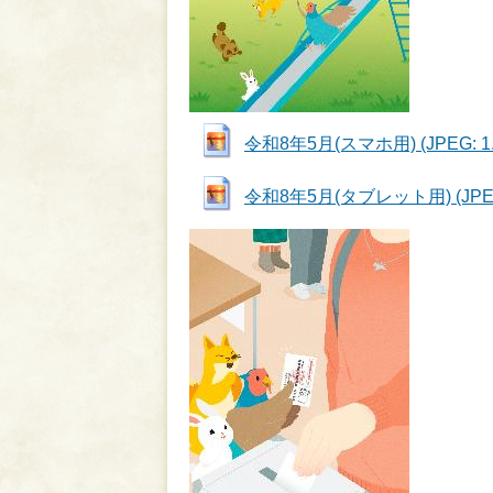
令和8年5月(スマホ用) (JPEG: 1.
令和8年5月(タブレット用) (JPEG: