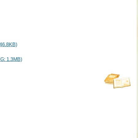
6.8KB)
 1.3MB)