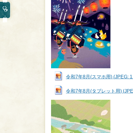
令和7年8月(スマホ用) (JPEG: 1.
令和7年8月(タブレット用) (JPEG: