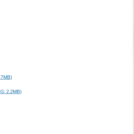
7MB)
 2.2MB)