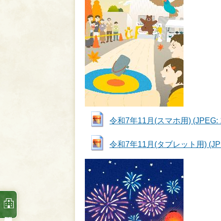
令和7年11月(スマホ用) (JPEG: 1
令和7年11月(タブレット用) (JPEG