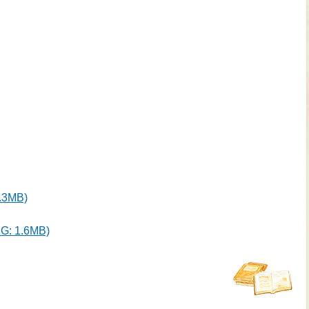
3MB)
 1.6MB)