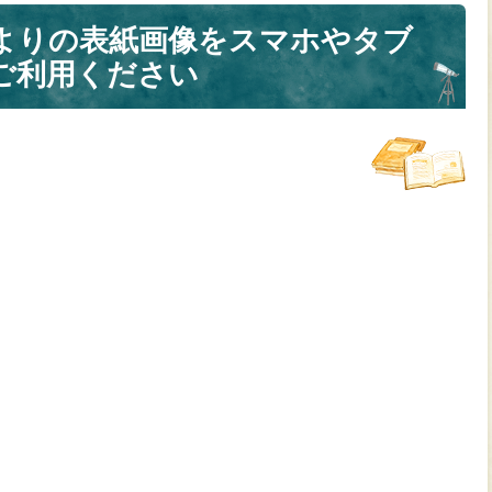
よりの表紙画像をスマホやタブ
ご利用ください