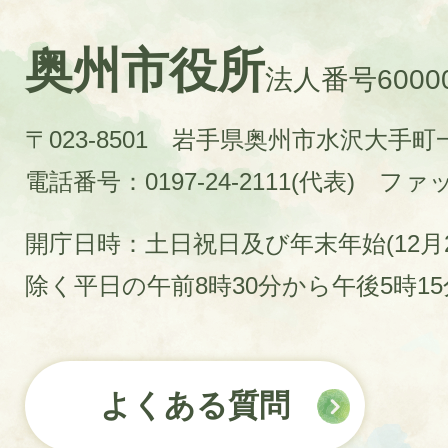
奥州市役所
法人番号60000
〒023-8501 岩手県奥州市水沢大手
電話番号：0197-24-2111(代表)
ファック
開庁日時：土日祝日及び年末年始(12月2
除く平日の午前8時30分から午後5時1
よくある質問