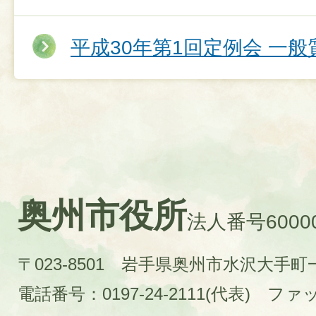
平成30年第1回定例会 一
奥州市役所
法人番号60000
〒023-8501 岩手県奥州市水沢大手
電話番号：0197-24-2111(代表)
ファック