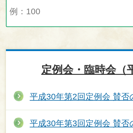
定例会・臨時会（平
平成30年第2回定例会 賛否
平成30年第3回定例会 賛否