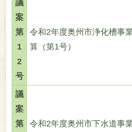
議
案
第
令和2年度奥州市浄化槽事
1
算（第1号）
2
号
議
案
第
令和2年度奥州市下水道事