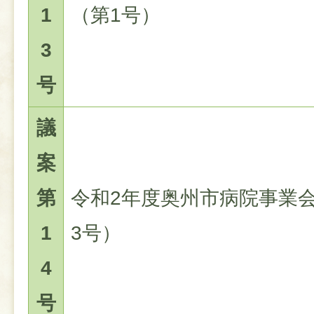
1
（第1号）
3
号
議
案
第
令和2年度奥州市病院事業
1
3号）
4
号