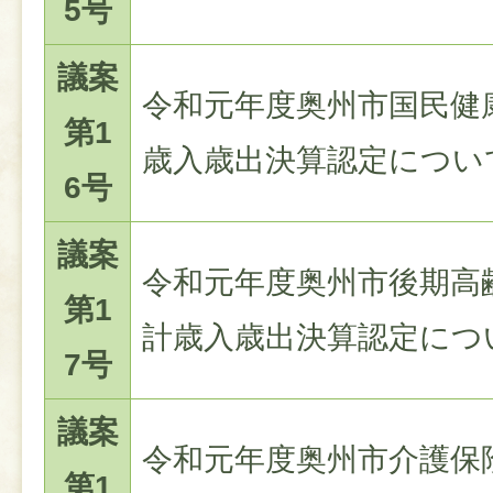
5号
議案
令和元年度奥州市国民健
第1
歳入歳出決算認定につい
6号
議案
令和元年度奥州市後期高
第1
計歳入歳出決算認定につ
7号
議案
令和元年度奥州市介護保
第1