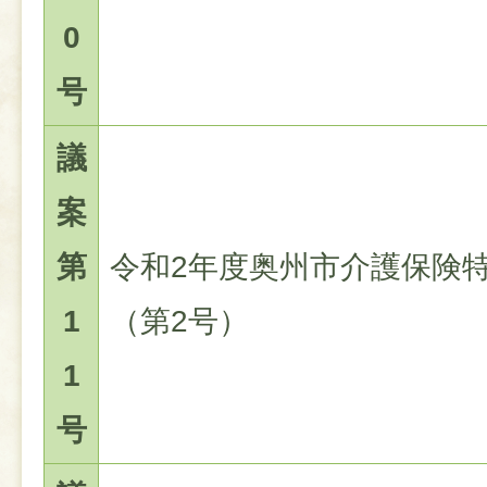
0
号
議
案
第
令和2年度奥州市介護保険
1
（第2号）
1
号