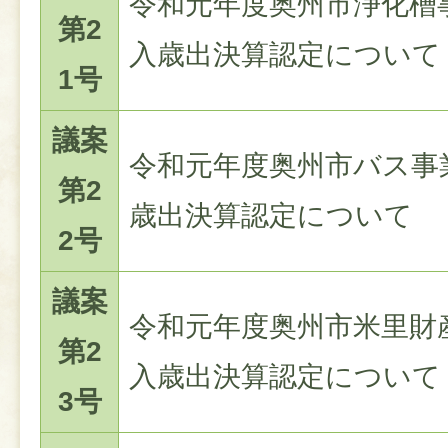
令和元年度奥州市浄化槽
第2
入歳出決算認定について
1号
議案
令和元年度奥州市バス事
第2
歳出決算認定について
2号
議案
令和元年度奥州市米里財
第2
入歳出決算認定について
3号