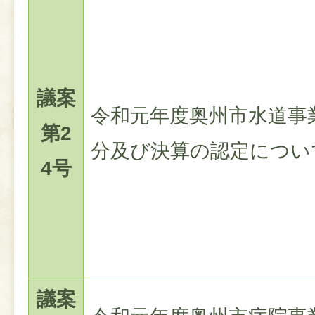
議案
令和元年度奥州市水道事
第2
分及び決算の認定につい
4号
議案