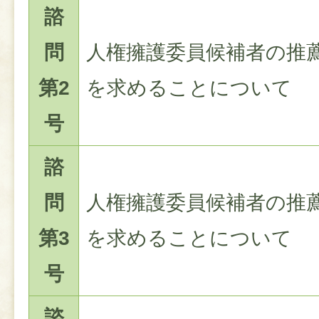
諮
問
人権擁護委員候補者の推
第2
を求めることについて
号
諮
問
人権擁護委員候補者の推
第3
を求めることについて
号
諮