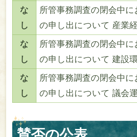
な
所管事務調査の閉会中に
し
の申し出について 産業
な
所管事務調査の閉会中に
し
の申し出について 建設
な
所管事務調査の閉会中に
し
の申し出について 議会
賛否の公表