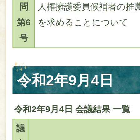
問
人権擁護委員候補者の推
第6
を求めることについて
号
令和2年9月4日
令和2年9月4日 会議結果 一覧
議