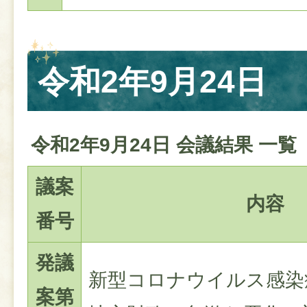
令和2年9月24日
令和2年9月24日 会議結果 一覧
議案
内容
番号
発議
新型コロナウイルス感染
案第