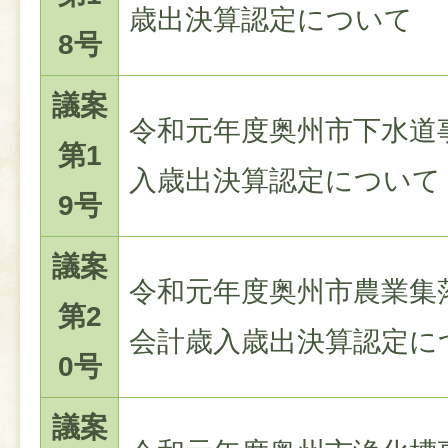
歳出決算認定について
8号
議案
令和元年度奥州市下水道
第1
入歳出決算認定について
9号
議案
令和元年度奥州市農業集
第2
会計歳入歳出決算認定に
0号
議案