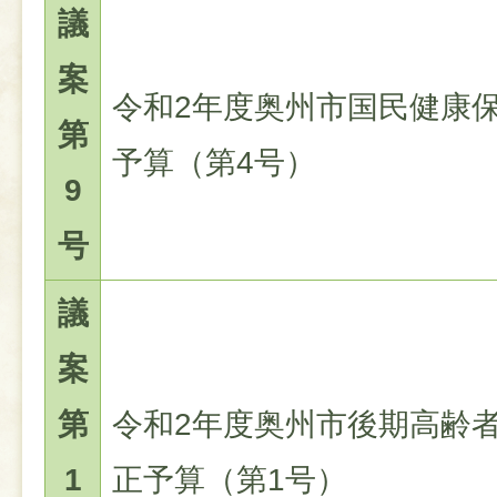
議
案
令和2年度奥州市国民健康
第
予算（第4号）
9
号
議
案
第
令和2年度奥州市後期高齢
1
正予算（第1号）