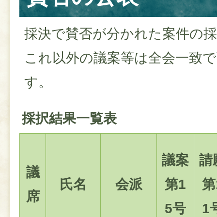
採決で賛否が分かれた案件の採
これ以外の議案等は全会一致
す。
採択結果一覧表
議案
請
議
氏名
会派
第1
第
席
5号
1