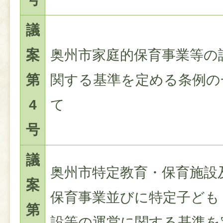
議
案
奥州市家庭的保育事業等の
第
関する基準を定める条例の
4
て
号
議
奥州市特定教育・保育施設
案
保育事業並びに特定子ども
第
設等の運営に関する基準を