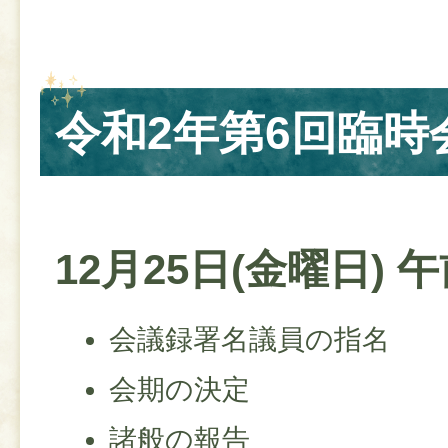
令和2年第6回臨時
12月25日(金曜日) 
会議録署名議員の指名
会期の決定
諸般の報告