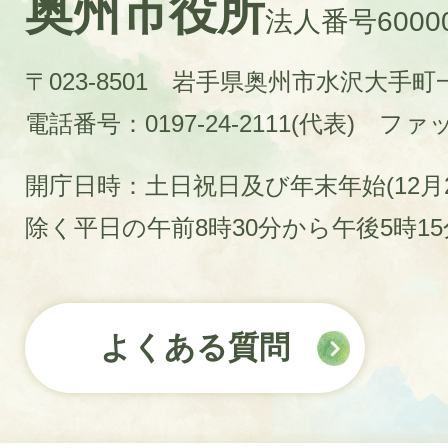
奥州市役所
法人番号60000
〒023-8501 岩手県奥州市水沢大手
電話番号：0197-24-2111(代表)
ファック
開庁日時：土日祝日及び年末年始(12月2
除く平日の午前8時30分から午後5時1
よくある質問