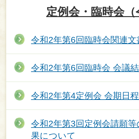
定例会・臨時会（
令和2年第6回臨時会関連文
令和2年第6回臨時会 会議
令和2年第4定例会 会期日程
令和2年第3回定例会請願
果について