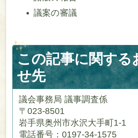
議案の審議
この記事に関する
せ先
議会事務局 議事調査係
〒023-8501
岩手県奥州市水沢大手町1-1
電話番号：0197-34-1575