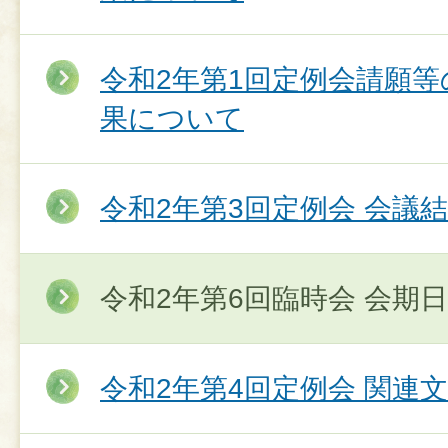
令和2年第1回定例会請願
果について
令和2年第3回定例会 会議
令和2年第6回臨時会 会期
令和2年第4回定例会 関連