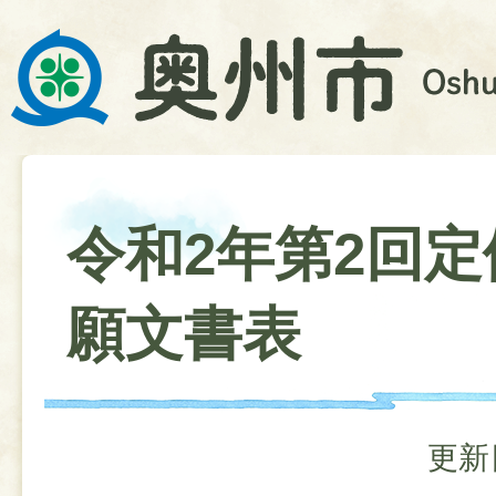
令和2年第2回定
願文書表
更新