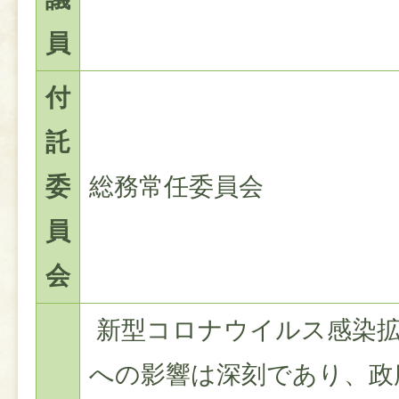
員
付
託
委
総務常任委員会
員
会
新型コロナウイルス感染拡
への影響は深刻であり、政