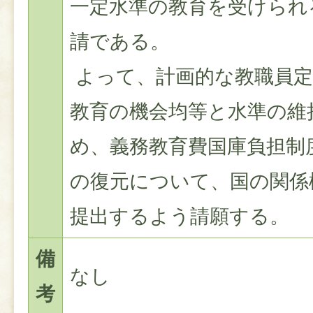
一定水準の教育を受けられ
請である。
よって、計画的な教職員定
教育の機会均等と水準の維
め、義務教育費国庫負担制
の復元について、国の関係
提出するよう請願する。
備
なし
考