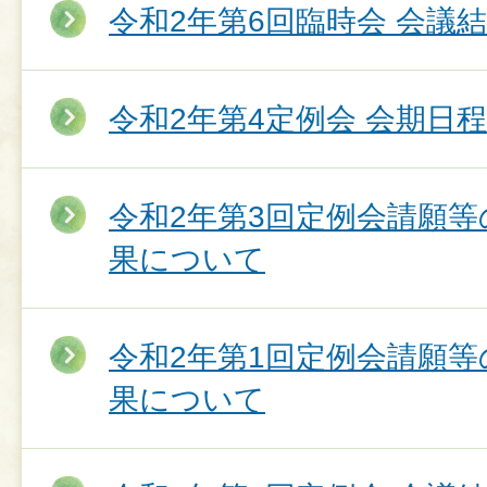
令和2年第6回臨時会 会議
令和2年第4定例会 会期日程
令和2年第3回定例会請願
果について
令和2年第1回定例会請願
果について