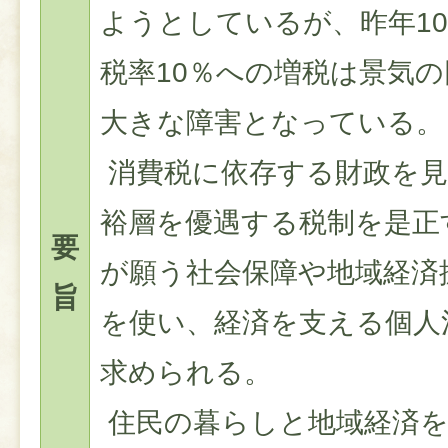
ようとしているが、昨年1
税率10％への増税は景気
大きな障害となっている。
消費税に依存する財政を見
裕層を優遇する税制を是正
要
が願う社会保障や地域経済
旨
を使い、経済を支える個人
求められる。
住民の暮らしと地域経済を