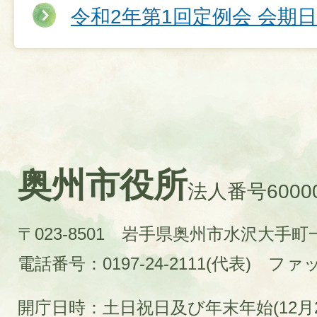
令和2年第1回定例会 会期
奥州市役所
法人番号60000
〒023-8501 岩手県奥州市水沢大手
電話番号：0197-24-2111(代表)
ファック
開庁日時：土日祝日及び年末年始(12月2