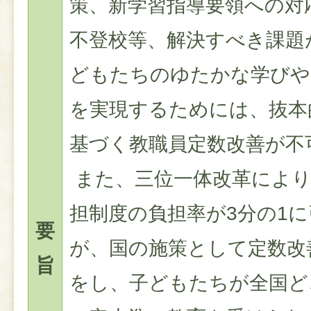
策、新学習指導要領への対
不登校等、解決すべき課題
どもたちのゆたかな学びや
を実現するためには、抜本
基づく教職員定数改善が不
また、三位一体改革により
担制度の負担率が3分の1
要
が、国の施策として定数改
旨
をし、子どもたちが全国ど