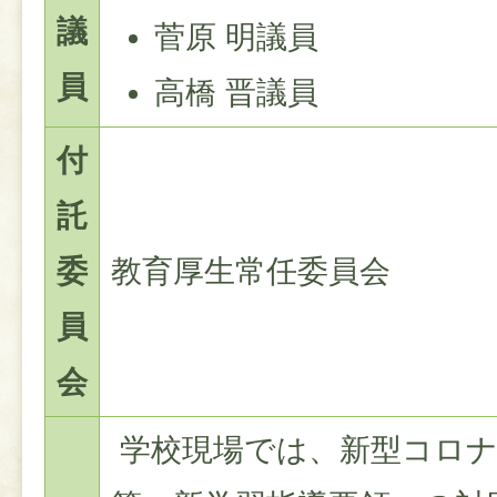
議
菅原 明議員
員
高橋 晋議員
付
託
委
教育厚生常任委員会
員
会
学校現場では、新型コロナ