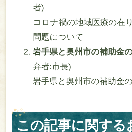
者)
コロナ禍の地域医療の在
問題について
岩手県と奥州市の補助金
弁者:市長)
岩手県と奥州市の補助金
この記事に関する