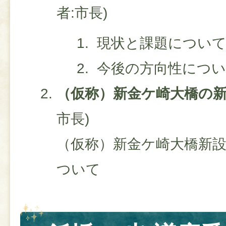
者:市長)
現状と課題につい
​ 今後の方向性につ
（仮称）新金ケ崎大橋の
市長)​
（仮称）新金ケ崎大橋新
ついて