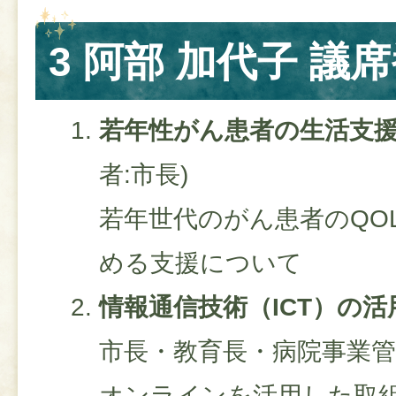
3 阿部 加代子 議席
若年性がん患者の生活支
者:市長)
若年世代のがん患者のQO
める支援について
情報通信技術（ICT）の活
市長・教育長・病院事業管
​オンラインを活用した取