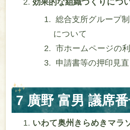
効果的な組織づくりにつ
総合支所グループ制
について
​ 市ホームページの
申請書等の押印見直
7 廣野 富男 議席番
いわて奥州きらめきマラ