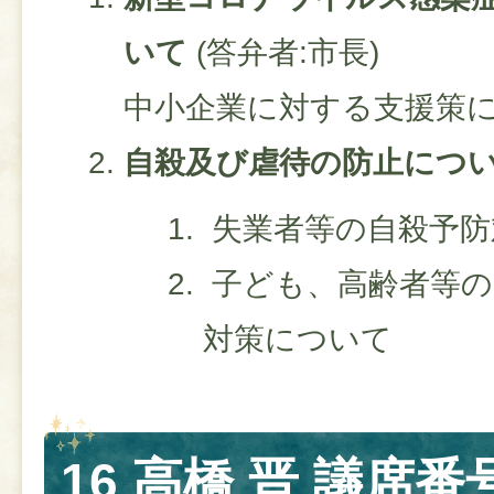
いて
​​ (答弁者:市長)
中小企業に対する支援策
自殺及び虐待の防止につ
失業者等の自殺予防
子ども、高齢者等の
対策について
16 高橋 晋 議席番号