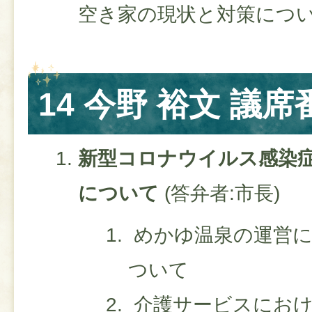
空き家の現状と対策につ
14 今野 裕文 議席
新型コロナウイルス感染
について
​ (答弁者:市長)
めかゆ温泉の運営に
ついて
介護サービスにおけ