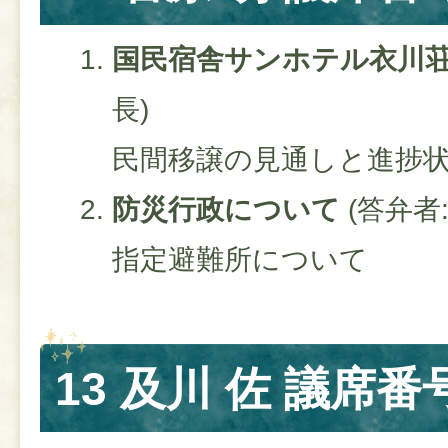
国民宿舎サンホテル衣川
長)
民間移譲の見通しと進捗
防災行政について​
(答弁者
指定避難所について
13 及川 佐 議席番号