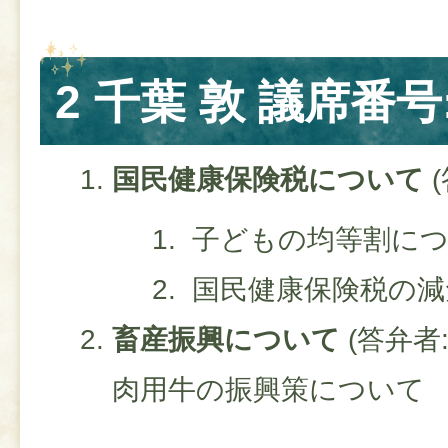
2 千葉 敦 議席番号:
国民健康保険税について
子どもの均等割に
国民健康保険税の減
畜産振興について
(答弁者
肉用牛の振興策について