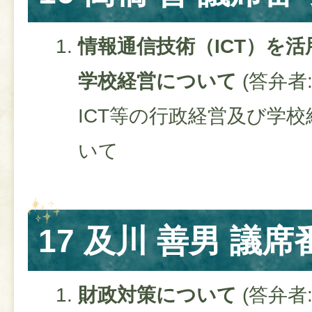
情報通信技術（ICT）を
学校経営について​
(答弁者
ICT等の行政経営及び学
いて
17 及川 善男 議席
財政対策について​
(答弁者