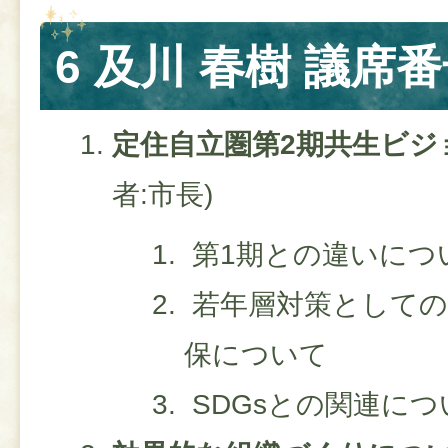
6 及川 春樹 議席番
定住自立圏第2期共生ビジ
者:市長)
第1期との違いにつ
若年層対策としての
保について
SDGsとの関連につ