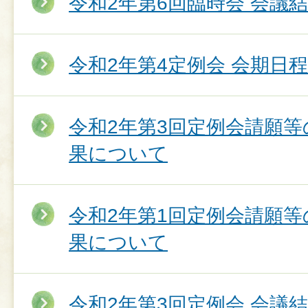
令和2年第6回臨時会 会議
令和2年第4定例会 会期日程
令和2年第3回定例会請願
果について
令和2年第1回定例会請願
果について
令和2年第3回定例会 会議