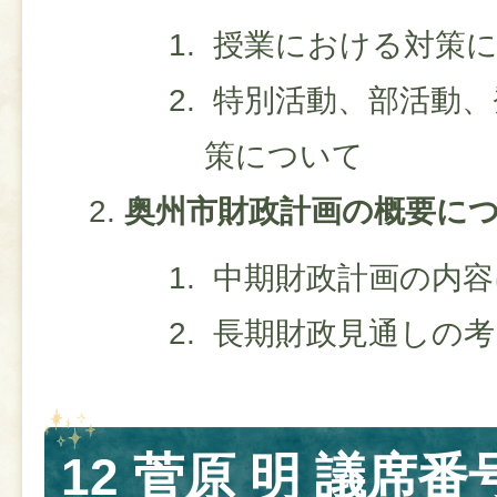
授業における対策に
特別活動、部活動、
策について
奥州市財政計画の概要に
中期財政計画の内容
長期財政見通しの考
12 菅原 明 議席番号