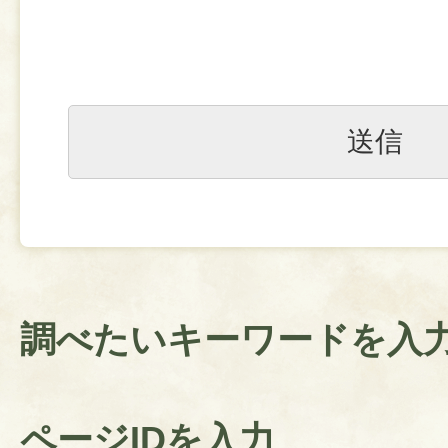
調べたいキーワードを入
ページIDを入力