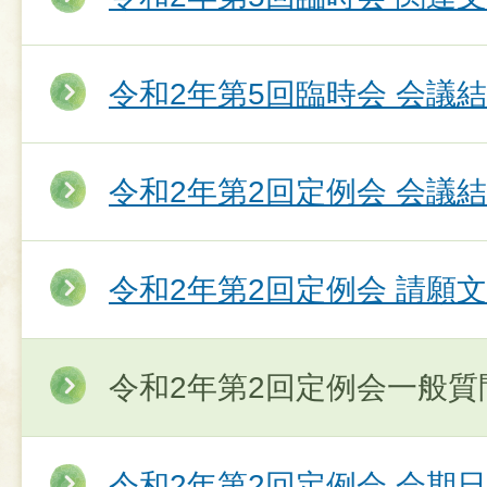
令和2年第5回臨時会 会議
令和2年第2回定例会 会議
令和2年第2回定例会 請願
令和2年第2回定例会一般質
令和2年第2回定例会 会期