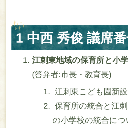
1 中西 秀俊 議席番
江刺東地域の保育所と小
(答弁者:市長・教育長)
江刺東こども園新設
保育所の統合と江刺
の小学校の統合につ