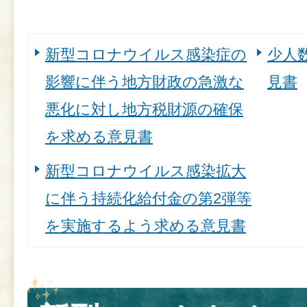
新型コロナウイルス感染症の
少人
影響に伴う地方財政の急激な
見書
悪化に対し地方税財源の確保
を求める意見書
新型コロナウイルス感染拡大
に伴う持続化給付金の第2弾等
を実施するよう求める意見書