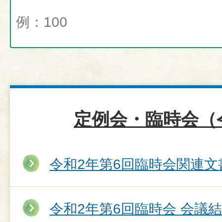
定例会・臨時会（
令和2年第6回臨時会関連文
令和2年第6回臨時会 会議