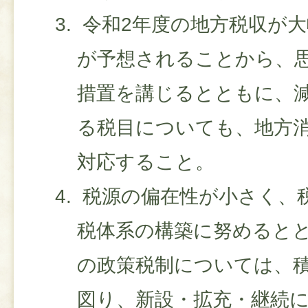
令和2年度の地方税収が
が予想されることから、
措置を講じるとともに、
る税目についても、地方
対応すること。
税源の偏在性が小さく、
税体系の構築に努めると
の政策税制については、
図り、新設・拡充・継続