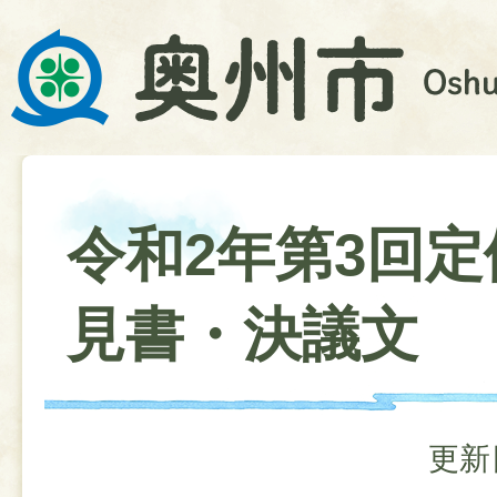
令和2年第3回定
見書・決議文
更新