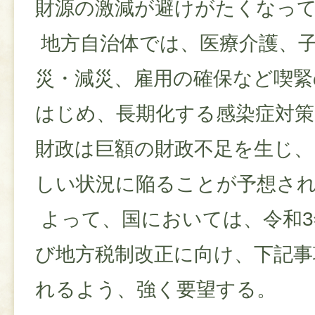
財源の激減が避けがたくなっ
地方自治体では、医療介護、
災・減災、雇用の確保など喫緊
はじめ、長期化する感染症対策
財政は巨額の財政不足を生じ
しい状況に陥ることが予想さ
よって、国においては、令和3
び地方税制改正に向け、下記事
れるよう、強く要望する。