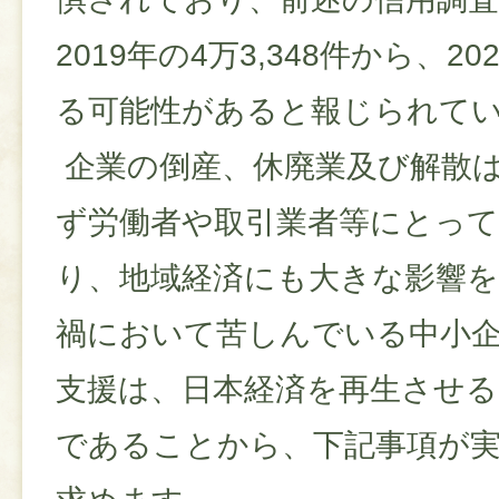
2019年の4万3,348件から、2
る可能性があると報じられて
企業の倒産、休廃業及び解散
ず労働者や取引業者等にとっ
り、地域経済にも大きな影響
禍において苦しんでいる中小
支援は、日本経済を再生させる
であることから、下記事項が