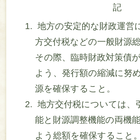
記
地方の安定的な財政運営
方交付税などの一般財源
その際、臨時財政対策債
よう、発行額の縮減に努
源を確保すること。
地方交付税については、
能と財源調整機能の両機
よう総額を確保すること