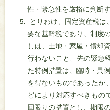
性・緊急性を厳格に判断
とりわけ、固定資産税は
要な基幹税であり、制度
しは、土地・家屋・償却
行わないこと。先の緊急
た特例措置は、臨時・異
を得ないものであったが
どにより対応すべきもの
回限りの措置とし、期限