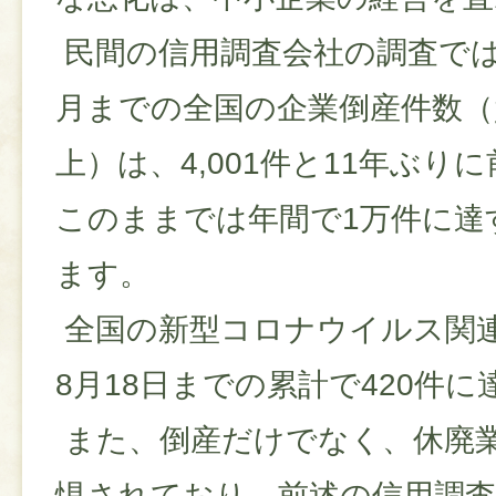
民間の信用調査会社の調査では、
月までの全国の企業倒産件数（負
上）は、4,001件と11年ぶり
このままでは年間で1万件に達
ます。
全国の新型コロナウイルス関
8月18日までの累計で420件
また、倒産だけでなく、休廃
惧されており、前述の信用調