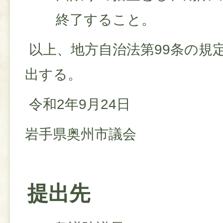
終了すること。
以上、地方自治法第99条の規
出する。
令和2年9月24日
岩手県奥州市議会
提出先