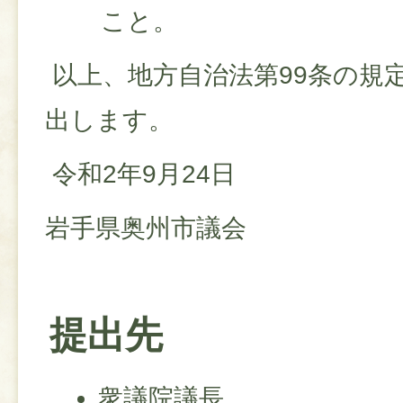
こと。
以上、地方自治法第99条の規
出します。
令和2年9月24日
岩手県奥州市議会
提出先
衆議院議長