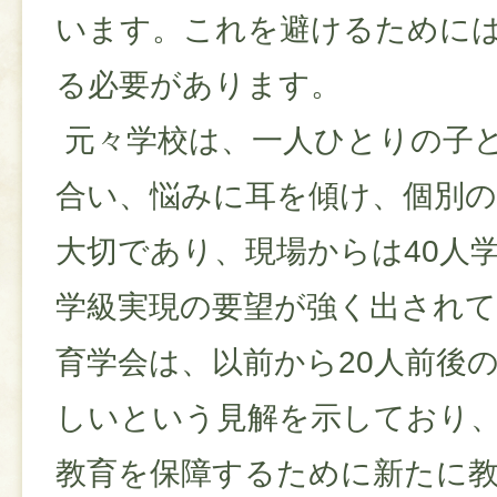
います。これを避けるために
る必要があります。
元々学校は、一人ひとりの子
合い、悩みに耳を傾け、個別
大切であり、現場からは40人
学級実現の要望が強く出され
育学会は、以前から20人前後
しいという見解を示しており
教育を保障するために新たに教