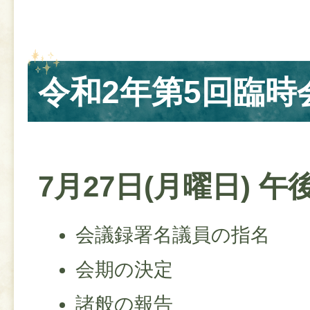
令和2年第5回臨時
7月27日(月曜日) 午
会議録署名議員の指名
会期の決定
諸般の報告