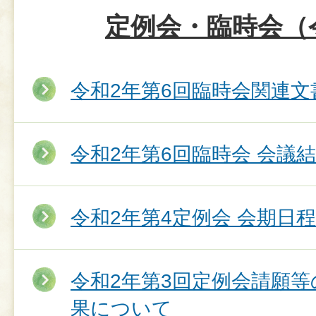
定例会・臨時会（
令和2年第6回臨時会関連文
令和2年第6回臨時会 会議
令和2年第4定例会 会期日程
令和2年第3回定例会請願
果について