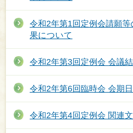
令和2年第1回定例会請願
果について
令和2年第3回定例会 会議
令和2年第6回臨時会 会期
令和2年第4回定例会 関連