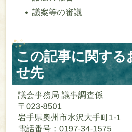
議案等の審議
この記事に関する
せ先
議会事務局 議事調査係
〒023-8501
岩手県奥州市水沢大手町1-1
電話番号：0197-34-1575