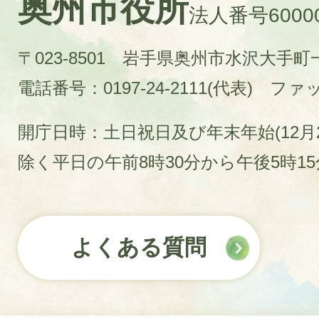
奥州市役所
法人番号60000
〒023-8501 岩手県奥州市水沢大手
電話番号：0197-24-2111(代表)
ファック
開庁日時：土日祝日及び年末年始(12月2
除く平日の午前8時30分から午後5時1
よくある質問