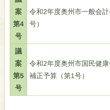
案
令和2年度奥州市一般会計
第4
号）
号
議
案
令和2年度奥州市国民健康
第5
補正予算（第1号）
号