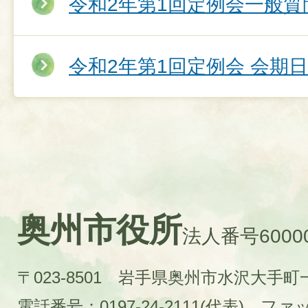
令和2年第1回定例会一般質
令和2年第1回定例会 会期
奥州市役所
法人番号60000
〒023-8501 岩手県奥州市水沢大手
電話番号：0197-24-2111(代表)
ファック