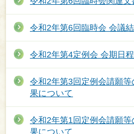
令和2年第6回臨時会関連文
令和2年第6回臨時会 会議
令和2年第4定例会 会期日程
令和2年第3回定例会請願
果について
令和2年第1回定例会請願
果について