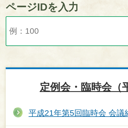
ページIDを入力
定例会・臨時会（平
平成21年第5回臨時会 会議