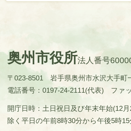
奥州市役所
法人番号60000
〒023-8501 岩手県奥州市水沢大手
電話番号：0197-24-2111(代表)
ファック
開庁日時：土日祝日及び年末年始(12月2
除く平日の午前8時30分から午後5時1