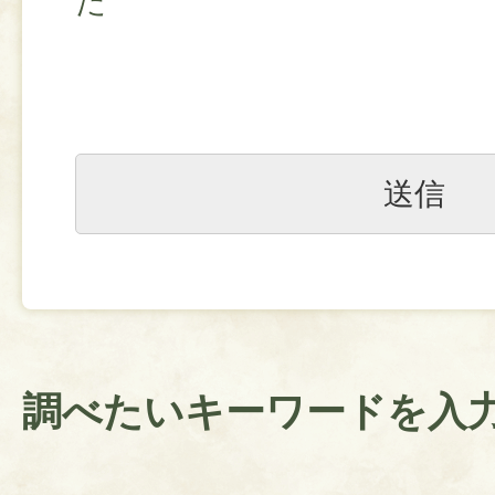
た
調べたいキーワードを入