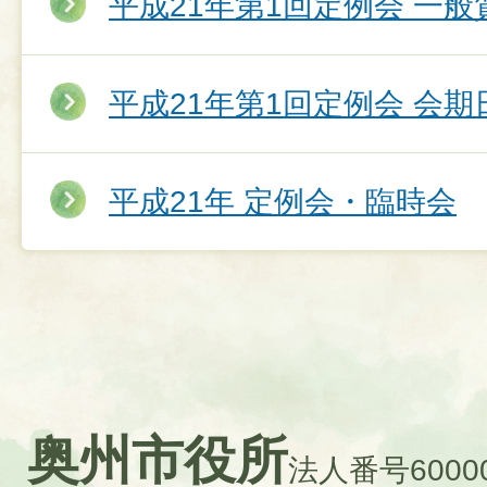
平成21年第1回定例会 一
平成21年第1回定例会 会期
平成21年 定例会・臨時会
奥州市役所
法人番号60000