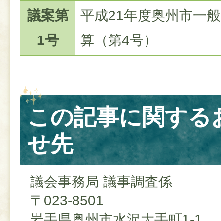
議案第
平成21年度奥州市一
1号
算（第4号）
この記事に関する
せ先
議会事務局 議事調査係
〒023-8501
岩手県奥州市水沢大手町1-1