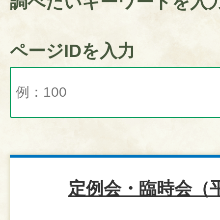
調べたいキーワードを入
ページIDを入力
定例会・臨時会（平