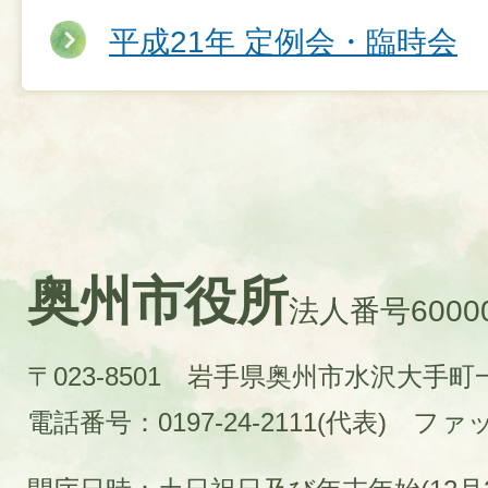
平成21年 定例会・臨時会
奥州市役所
法人番号60000
〒023-8501 岩手県奥州市水沢大手
電話番号：0197-24-2111(代表)
ファック