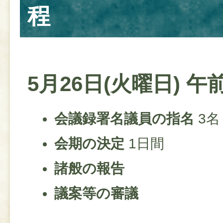
程
5月26日(火曜日) 午
会議録署名議員の指名
3名
会期の決定
1日間
諸般の報告
議案等の審議