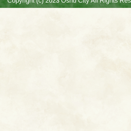
Copyright (c) 2023 Oshu City All Rights Re