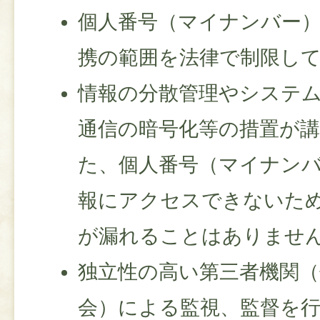
個人番号（マイナンバー
携の範囲を法律で制限し
情報の分散管理やシステ
通信の暗号化等の措置が
た、個人番号（マイナン
報にアクセスできないた
が漏れることはありませ
独立性の高い第三者機関（
会）による監視、監督を