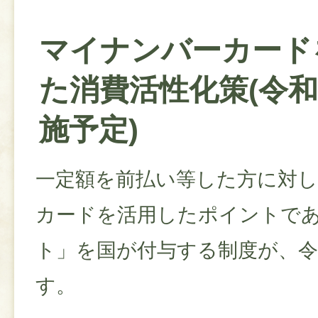
マイナンバーカード
た消費活性化策(令和
施予定)
一定額を前払い等した方に対
カードを活用したポイントで
ト」を国が付与する制度が、令
す。