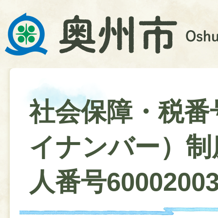
社会保障・税番
イナンバー）制
人番号60002003