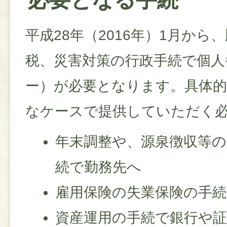
平成28年（2016年）1月から
税、災害対策の行政手続で個人
ー）が必要となります。具体
なケースで提供していただく
年末調整や、源泉徴収等の
続で勤務先へ
雇用保険の失業保険の手
資産運用の手続で銀行や