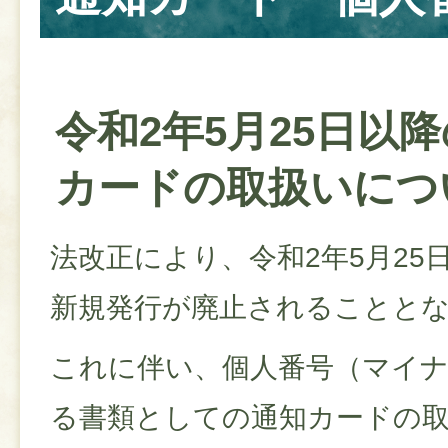
令和2年5月25日以
カードの取扱いにつ
法改正により、令和2年5月25
新規発行が廃止されることと
これに伴い、個人番号（マイ
る書類としての通知カードの