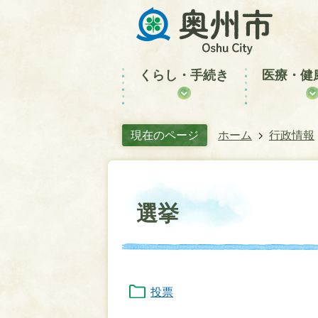
くらし・手続き
医療・健
現在のページ
ホーム
行政情報
選挙
投票