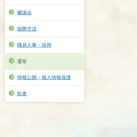
審議会
国際交流
職員人事・採用
選挙
情報公開・個人情報保護
監査