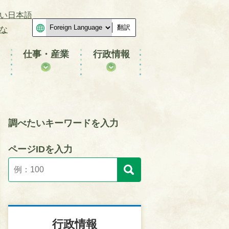
い日本語
翻訳
な
仕事・産業
行政情報
調べたいキーワードを入力
ページIDを入力
行政情報