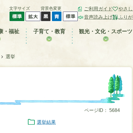
文字サイズ
背景色変更
ご利用ガイド
やさし
音声読み上げ
ふりが
康・福祉
子育て・教育
観光・文化・スポーツ
選挙
ページID：
5684
選挙結果