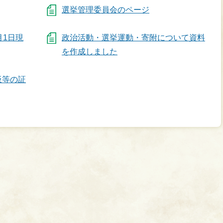
選挙管理委員会のページ
月1日現
政治活動・選挙運動・寄附について資料
を作成しました
板等の証