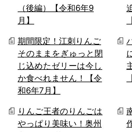
（後編）【令和6年9
月】
期間限定！江刺りんご
そのままをぎゅっと閉
じ込めたゼリーは今し
か食べれません！【令
和6年7月】
りんご王者のりんごは
やっぱり美味い！奥州