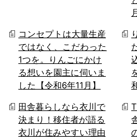
コンセプトは大量生産
ではなく、こだわった
1つを。りんごにかけ
る想いを園主に伺いま
した【令和6年11月】
田舎暮らしなら衣川で
決まり！移住者が語る
衣川が住みやすい理由