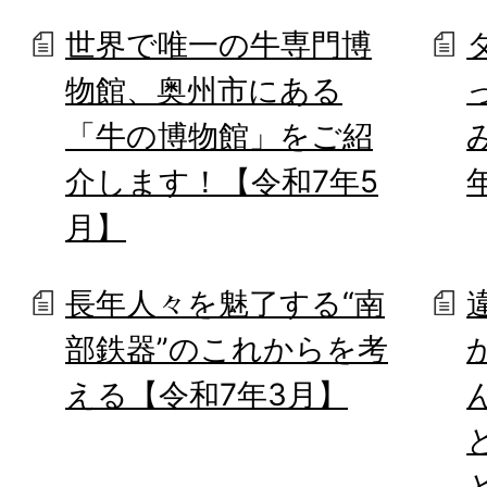
世界で唯一の牛専門博
物館、奥州市にある
「牛の博物館」をご紹
介します！【令和7年5
月】
長年人々を魅了する“南
部鉄器”のこれからを考
える【令和7年3月】