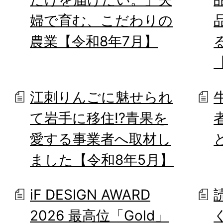
婦で育む、こだわりの
農業【令和8年7月】
江刺りんごに魅せられ
て岩手に移住⁉青果を
愛する事業者へ取材し
ました【令和8年5月】
iF DESIGN AWARD
2026 最高位「Gold」