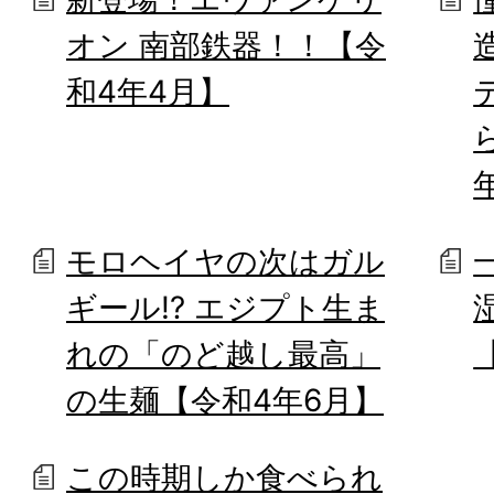
オン 南部鉄器！！【令
和4年4月】
モロヘイヤの次はガル
ギール!? エジプト生ま
れの「のど越し最高」
の生麺【令和4年6月】
この時期しか食べられ