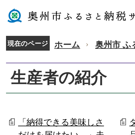
現在のページ
ホーム
奥州市 
生産者の紹介
「納得できる美味しさ
だけを届けたい。」夫