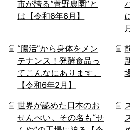
市が誇る“菅野農園”と
は【令和6年6月】
“腸活”から身体をメン
テナンス！発酵食品っ
てこんなにあります。
【令和6年2月】
世界が認めた日本のお
せんべい。その名も“せ
んや”の工場に迫る【令