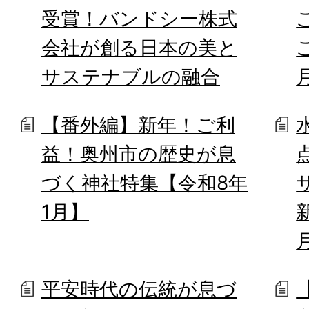
受賞！バンドシー株式
会社が創る日本の美と
サステナブルの融合
【番外編】新年！ご利
益！奥州市の歴史が息
づく神社特集【令和8年
1月】
平安時代の伝統が息づ