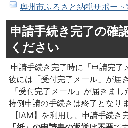
奥州市ふるさと納税サポート
申請手続き完了の確
ください
申請手続き完了時に「申請完了
後には「受付完了メール」が届
「受付完了メール」が届きまし
特例申請の手続きは終了となり
【IAM】を利用し、申請手続き
「紙」の申請書の返送は不要
で