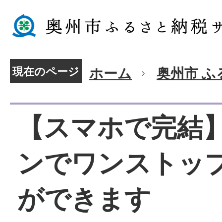
現在のページ
ホーム
奥州市 
【スマホで完結
ンでワンストッ
ができます