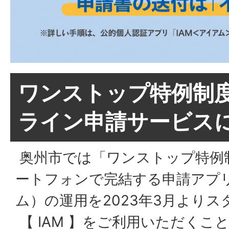
ワンストップ特例制
ライン申請サービス
奥州市では「ワンストップ特例
ートフォンで完結する申請アプリ【
ム）の運用を2023年3月より
【 IAM 】をご利用いただくこ