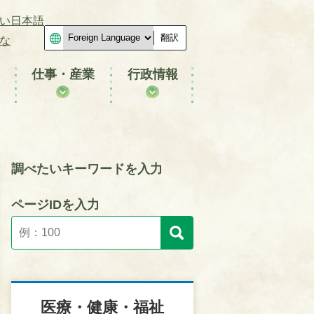
い日本語
翻訳
な
仕事・産業
行政情報
調べたいキーワードを入力
ページIDを入力
医療・健康・福祉