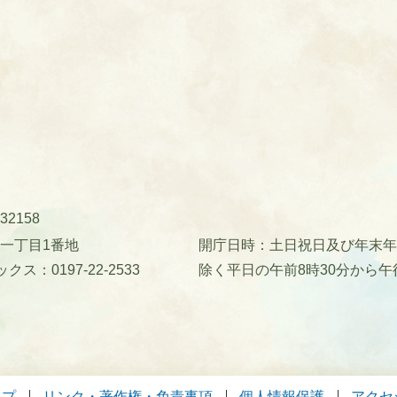
32158
町一丁目1番地
開庁日時：土日祝日及び年末年始(
クス：0197-22-2533
除く平日の午前8時30分から午
ップ
リンク・著作権・免責事項
個人情報保護
アクセ