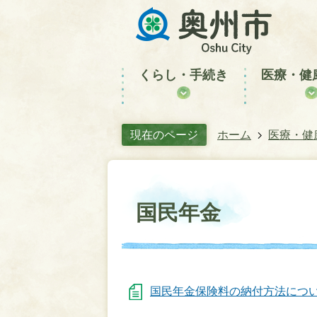
くらし・手続き
医療・健
現在のページ
ホーム
医療・健
国民年金
国民年金保険料の納付方法につ