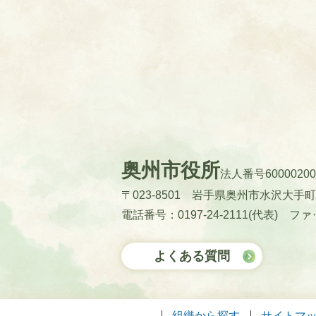
奥州市役所
法人番号60000200
〒023-8501 岩手県奥州市水沢大手
電話番号：0197-24-2111(代表)
ファッ
よくある質問
組織から探す
サイトマ