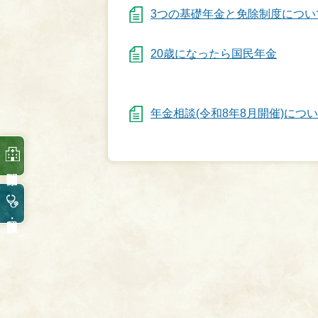
3つの基礎年金と免除制度につい
20歳になったら国民年金
年金相談(令和8年8月開催)につ