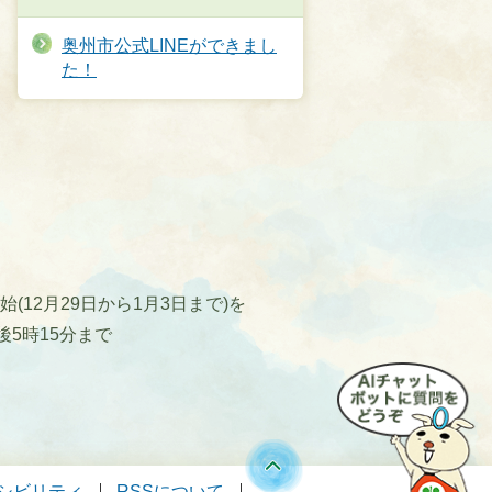
奥州市公式LINEができまし
た！
12月29日から1月3日まで)を
後5時15分まで
シビリティ
RSSについて