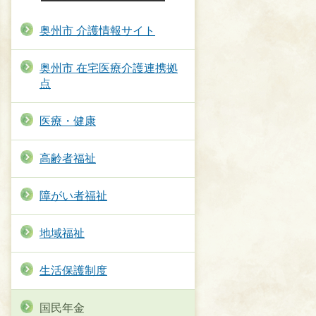
奥州市 介護情報サイト
奥州市 在宅医療介護連携拠
点
医療・健康
高齢者福祉
障がい者福祉
地域福祉
生活保護制度
国民年金