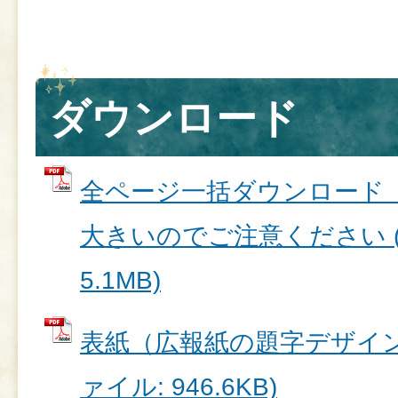
ダウンロード
全ページ一括ダウンロード
大きいのでご注意ください (
5.1MB)
表紙（広報紙の題字デザインを
ァイル: 946.6KB)