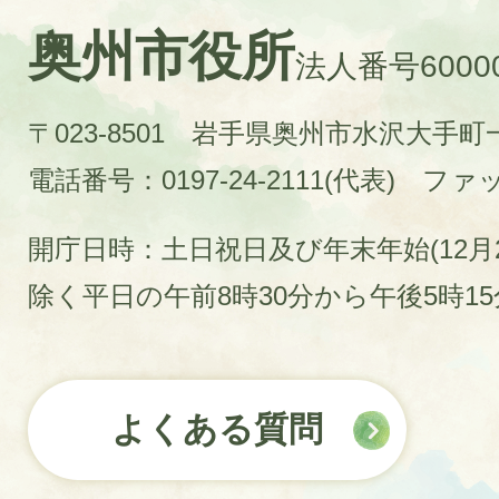
奥州市役所
法人番号60000
〒023-8501 岩手県奥州市水沢大手
電話番号：0197-24-2111(代表)
ファック
開庁日時：土日祝日及び年末年始(12月2
除く平日の午前8時30分から午後5時1
よくある質問