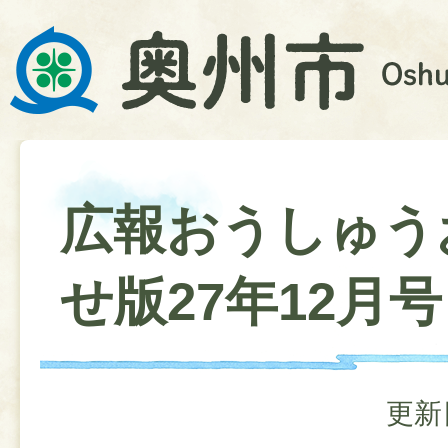
広報おうしゅう
せ版27年12月号
更新