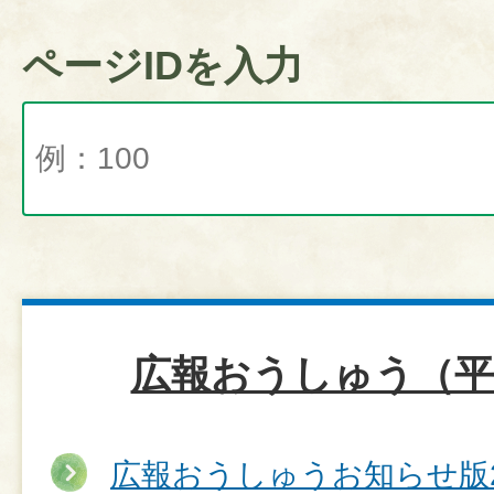
ページIDを入力
広報おうしゅう（平
広報おうしゅうお知らせ版2