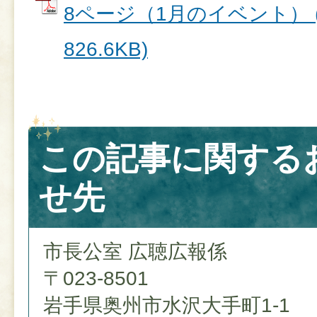
8ページ（1月のイベント） (
826.6KB)
この記事に関する
せ先
市長公室 広聴広報係
〒023-8501
岩手県奥州市水沢大手町1-1