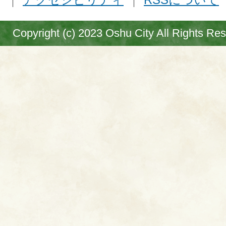
Copyright (c) 2023 Oshu City All Rights Re