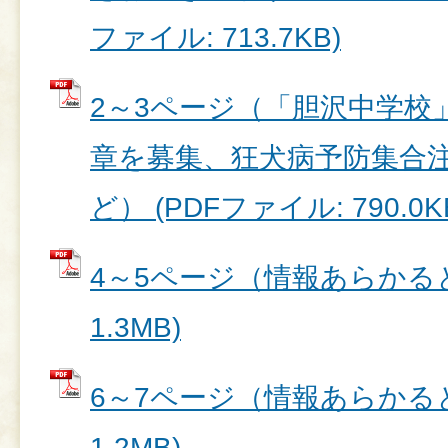
ファイル: 713.7KB)
2～3ページ（「胆沢中学校
章を募集、狂犬病予防集合注
ど） (PDFファイル: 790.0K
4～5ページ（情報あらかると
1.3MB)
6～7ページ（情報あらかると
1.2MB)