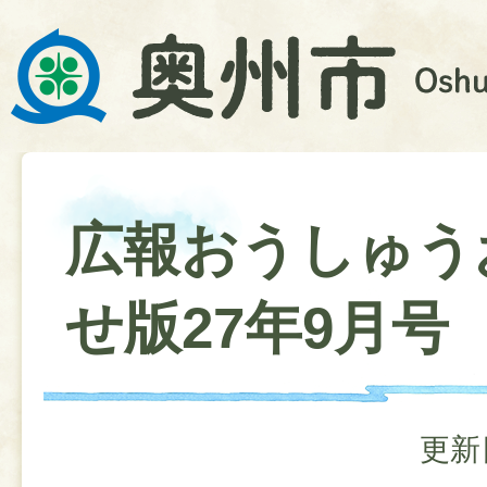
広報おうしゅう
せ版27年9月号
更新