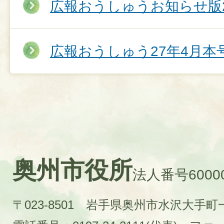
広報おうしゅうお知らせ版2
広報おうしゅう27年4月本
奥州市役所
法人番号60000
〒023-8501 岩手県奥州市水沢大手