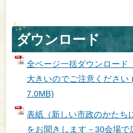
ダウンロード
全ページ一括ダウンロード
大きいのでご注意ください (
7.0MB)
表紙（新しい市政のかたち
をお聞きします－30会場で広