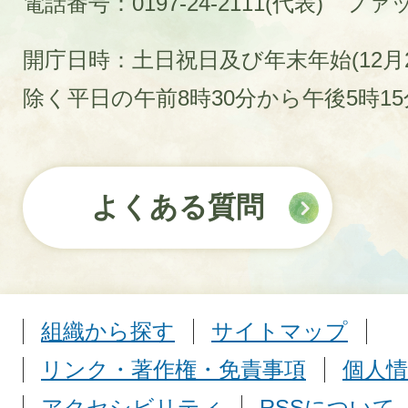
電話番号：0197-24-2111(代表)
ファック
開庁日時：土日祝日及び年末年始(12月2
除く平日の午前8時30分から午後5時1
よくある質問
組織から探す
サイトマップ
リンク・著作権・免責事項
個人情
アクセシビリティ
RSSについて