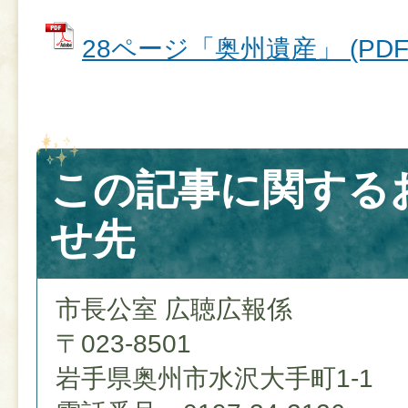
28ページ「奥州遺産」 (PDFフ
この記事に関する
せ先
市長公室 広聴広報係
〒023-8501
岩手県奥州市水沢大手町1-1