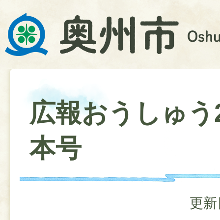
広報おうしゅう2
本号
更新