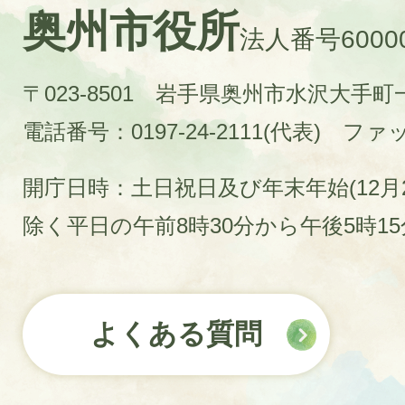
奥州市役所
法人番号60000
〒023-8501 岩手県奥州市水沢大手
電話番号：0197-24-2111(代表)
ファック
開庁日時：土日祝日及び年末年始(12月2
除く平日の午前8時30分から午後5時1
よくある質問