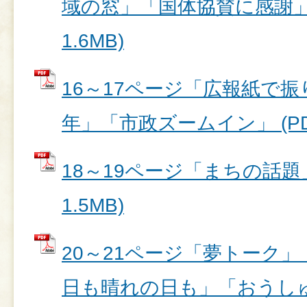
域の窓」「国体協賛に感謝」 
1.6MB)
16～17ページ「広報紙で振
年」「市政ズームイン」 (PDF
18～19ページ「まちの話題」
1.5MB)
20～21ページ「夢トーク
日も晴れの日も」「おうしゅう