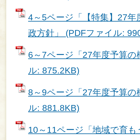
4～5ページ「【特集】27
政方針」 (PDFファイル: 990
6～7ページ「27年度予算の概
ル: 875.2KB)
8～9ページ「27年度予算の概
ル: 881.8KB)
10～11ページ「地域で育