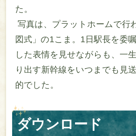
た。
写真は、プラットホームで行
図式」の1こま。1日駅長を委
した表情を見せながらも、一
り出す新幹線をいつまでも見
的でした。
ダウンロード