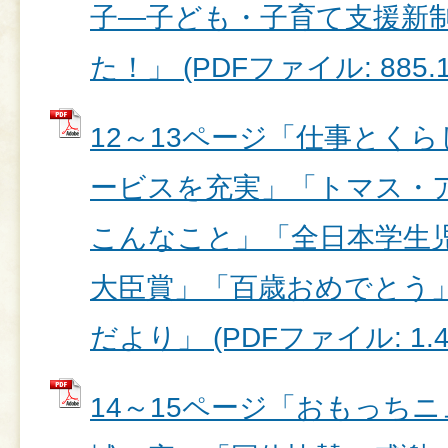
子―子ども・子育て支援新
た！」 (PDFファイル: 885.1
12～13ページ「仕事とく
ービスを充実」「トマス・
こんなこと」「全日本学生
大臣賞」「百歳おめでとう
だより」 (PDFファイル: 1.4
14～15ページ「おもっち