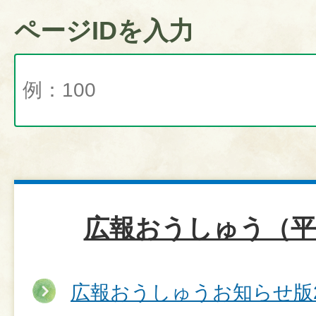
ページIDを入力
広報おうしゅう（平
広報おうしゅうお知らせ版2