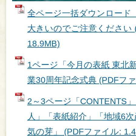
全ページ一括ダウンロード
大きいのでご注意ください (
18.9MB)
1ページ「今月の表紙 東北
業30周年記念式典 (PDFファイル
2～3ページ「CONTENT
人」「表紙紹介」「地域6
気の芽」 (PDFファイル: 1.4