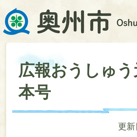
広報おうしゅう
本号
更新