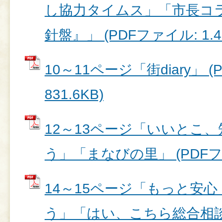
し協力タイムス」「市長コ
針盤』」 (PDFファイル: 1.4
10～11ページ「街diary」 
831.6KB)
12～13ページ「いいとこ
う」「まなびの里」 (PDFファ
14～15ページ「もっと安心
う」「はい、こちら総合相