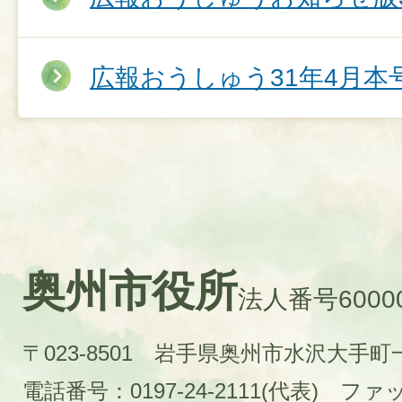
広報おうしゅう31年4月本
奥州市役所
法人番号60000
〒023-8501 岩手県奥州市水沢大手
電話番号：0197-24-2111(代表)
ファック