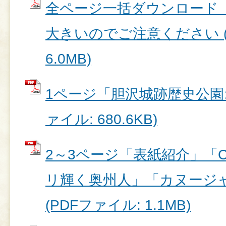
全ページ一括ダウンロード
大きいのでご注意ください (
6.0MB)
1ページ「胆沢城跡歴史公園オ
ァイル: 680.6KB)
2～3ページ「表紙紹介」「C
リ輝く奥州人」「カヌージ
(PDFファイル: 1.1MB)