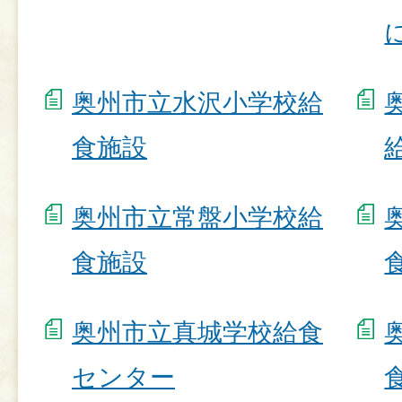
奥州市立水沢小学校給
食施設
奥州市立常盤小学校給
食施設
奥州市立真城学校給食
センター