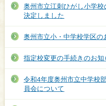
奥州市立江刺ひがし小学校
決定しました
奥州市立小・中学校学区の
指定校変更の手続きのお知
令和4年度奥州市立中学校
員会について