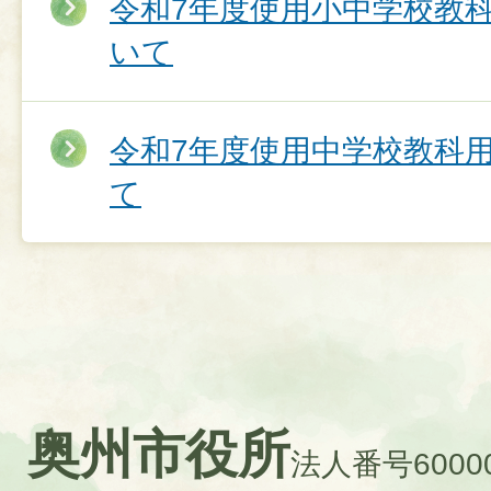
令和7年度使用小中学校教
いて
令和7年度使用中学校教科
て
奥州市役所
法人番号60000