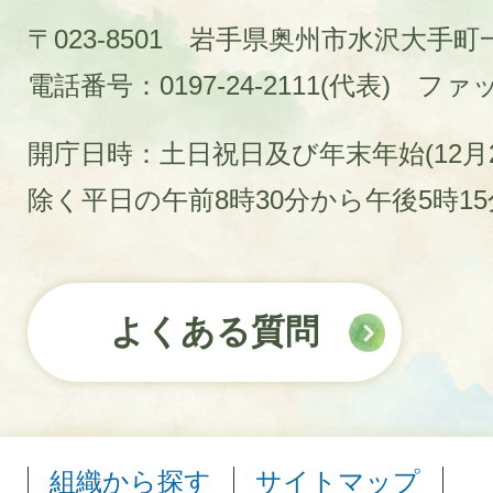
〒023-8501 岩手県奥州市水沢大手
電話番号：0197-24-2111(代表)
ファック
開庁日時：土日祝日及び年末年始(12月2
除く平日の午前8時30分から午後5時1
よくある質問
組織から探す
サイトマップ