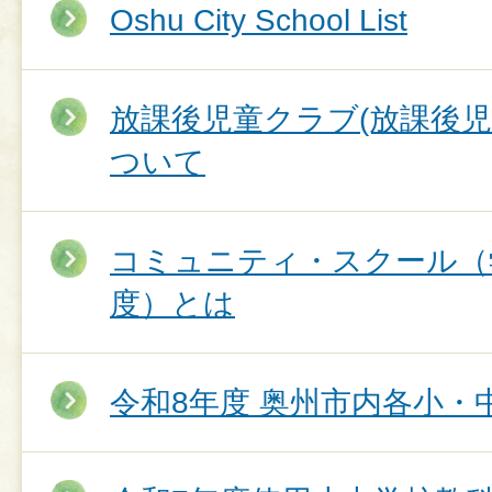
Oshu City School List
放課後児童クラブ(放課後児
ついて
コミュニティ・スクール（
度）とは
令和8年度 奥州市内各小・