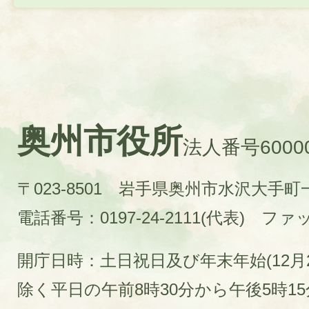
奥州市役所
法人番号60000
〒023-8501 岩手県奥州市水沢大手
電話番号：0197-24-2111(代表)
ファック
開庁日時：土日祝日及び年末年始(12月2
除く平日の午前8時30分から午後5時1