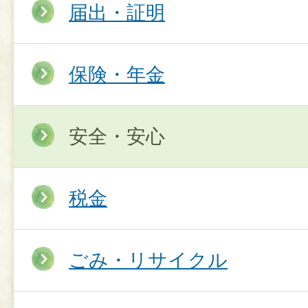
届出・証明
保険・年金
安全・安心
税金
ごみ・リサイクル