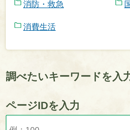
消防・救急
消費生活
調べたいキーワードを入
ページIDを入力