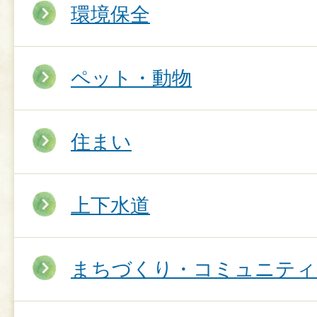
環境保全
ペット・動物
住まい
上下水道
まちづくり・コミュニティ