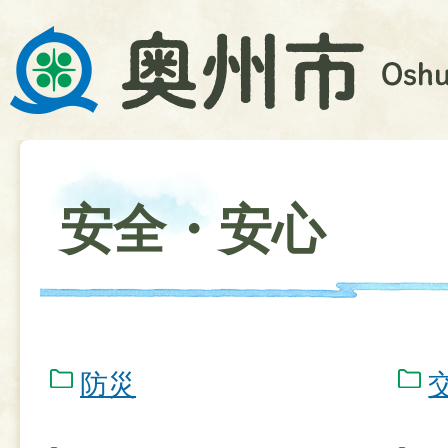
安全・安心
防災