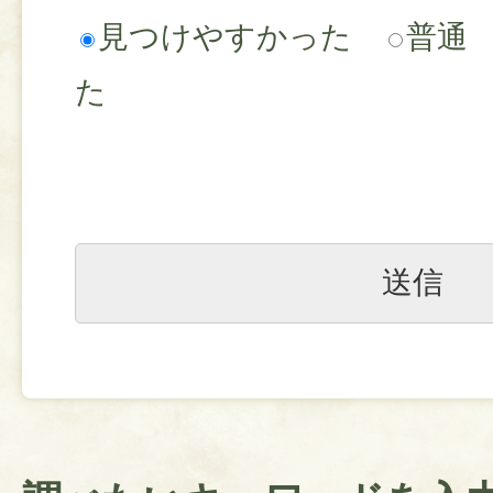
見つけやすかった
普通
た