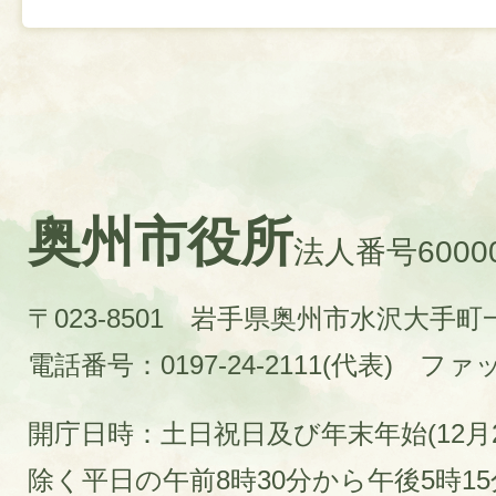
奥州市役所
法人番号60000
〒023-8501 岩手県奥州市水沢大手
電話番号：0197-24-2111(代表)
ファック
開庁日時：土日祝日及び年末年始(12月2
除く平日の午前8時30分から午後5時1