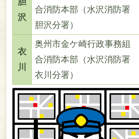
胆
合消防本部（水沢消防署
沢
胆沢分署）
奥州市金ケ崎行政事務組
衣
合消防本部（水沢消防署
川
衣川分署）