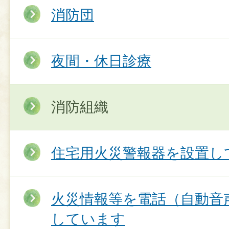
消防団
夜間・休日診療
消防組織
住宅用火災警報器を設置し
火災情報等を電話（自動音
しています