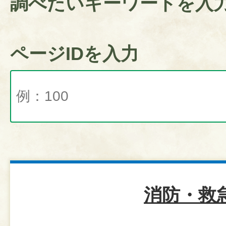
調べたいキーワードを入
ページIDを入力
消防・救