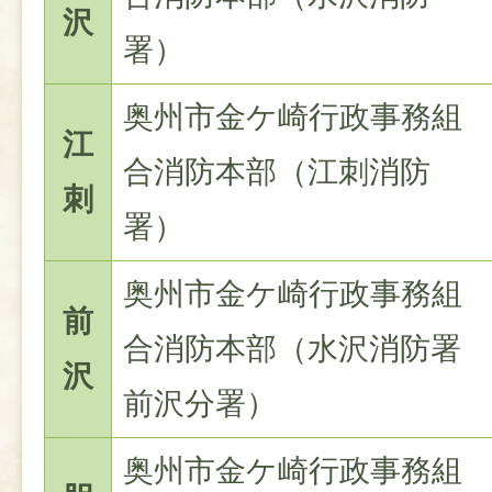
沢
署）
奥州市金ケ崎行政事務組
江
合消防本部（江刺消防
刺
署）
奥州市金ケ崎行政事務組
前
合消防本部（水沢消防署
沢
前沢分署）
奥州市金ケ崎行政事務組