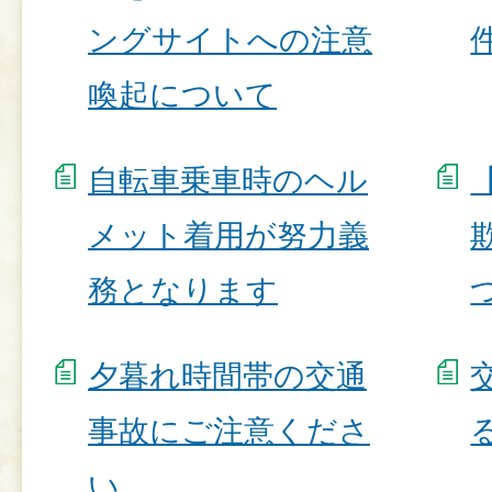
ングサイトへの注意
喚起について
自転車乗車時のヘル
メット着用が努力義
務となります
夕暮れ時間帯の交通
事故にご注意くださ
い