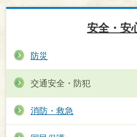
安全・安
防災
交通安全・防犯
消防・救急