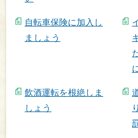
自転車保険に加入し
ましょう
飲酒運転を根絶しま
しょう