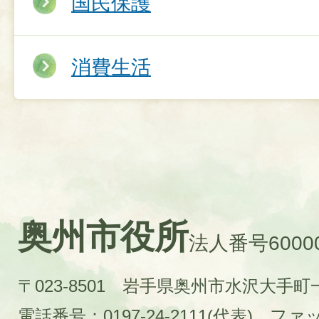
国民保護
消費生活
奥州市役所
法人番号60000
〒023-8501 岩手県奥州市水沢大手
電話番号：0197-24-2111(代表)
ファック