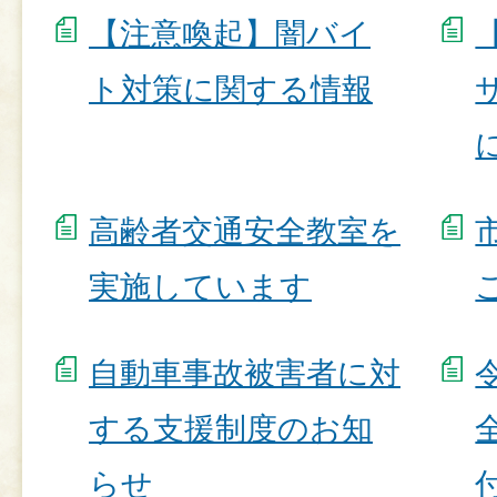
【注意喚起】闇バイ
ト対策に関する情報
高齢者交通安全教室を
実施しています
自動車事故被害者に対
する支援制度のお知
らせ