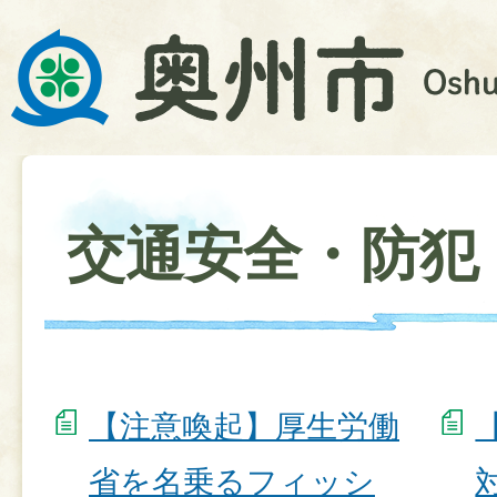
交通安全・防犯
【注意喚起】厚生労働
省を名乗るフィッシ