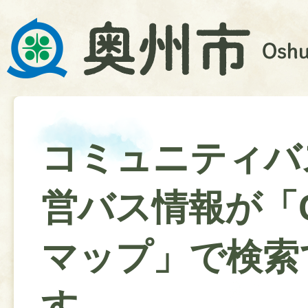
コミュニティバ
営バス情報が「Go
マップ」で検索
す