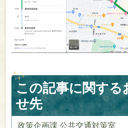
この記事に関する
せ先
政策企画課 公共交通対策室