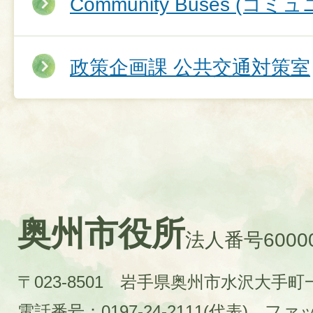
Community Buses (
政策企画課 公共交通対策室
奥州市役所
法人番号60000
〒023-8501 岩手県奥州市水沢大手
電話番号：0197-24-2111(代表)
ファック