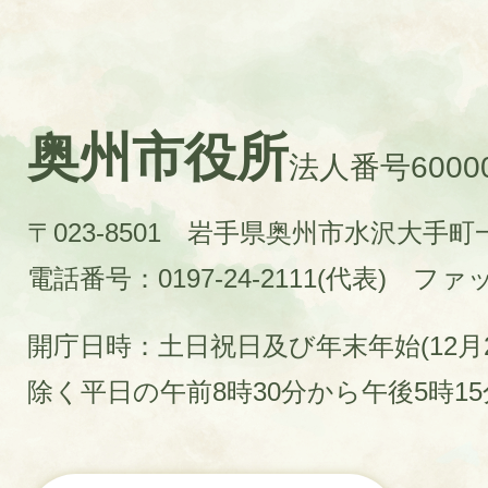
奥州市役所
法人番号60000
〒023-8501 岩手県奥州市水沢大手
電話番号：0197-24-2111(代表)
ファック
開庁日時：土日祝日及び年末年始(12月2
除く平日の午前8時30分から午後5時1