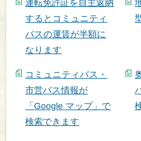
運転免許証を自主返納
するとコミュニティ
バスの運賃が半額に
なります
コミュニティバス・
市営バス情報が
「Google マップ」で
検索できます