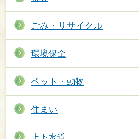
ごみ・リサイクル
環境保全
ペット・動物
住まい
上下水道