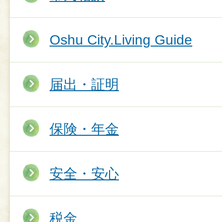
Oshu City.Living Guide
届出・証明
保険・年金
安全・安心
税金