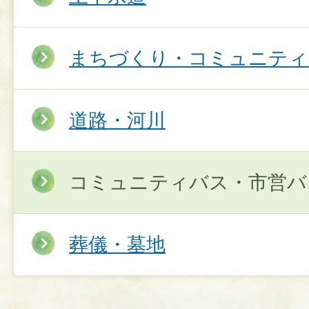
まちづくり・コミュニティ
道路・河川
コミュニティバス・市営バ
葬儀・墓地