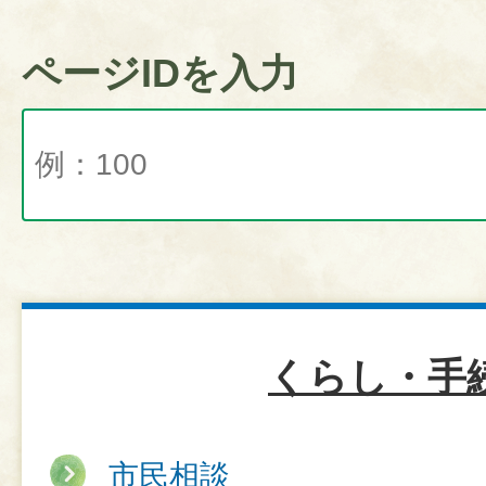
ページIDを入力
くらし・手
市民相談