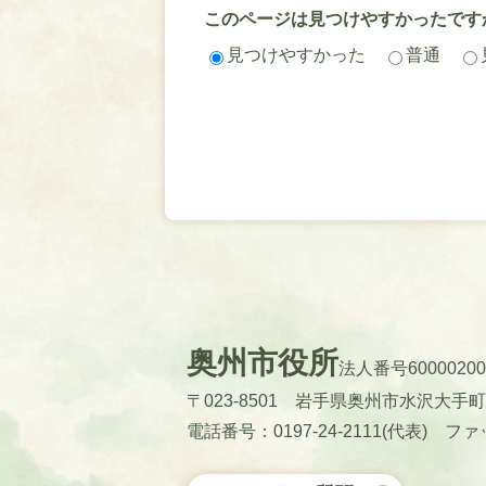
このページは見つけやすかったです
見つけやすかった
普通
奥州市役所
法人番号60000200
〒023-8501 岩手県奥州市水沢大手
電話番号：0197-24-2111(代表)
ファッ