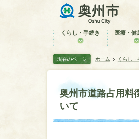
くらし・手続き
医療・健
現在のページ
ホーム
くらし・
奥州市道路占用料
いて