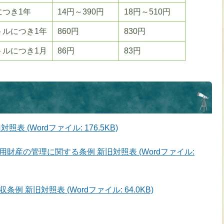
につき1年
14円～390円
18円～510円
トルにつき1年
860円
830円
トルにつき1月
86円
83円
 (Wordファイル: 176.5KB)
財産の管理に関する条例 新旧対照表 (Wordファイル:
 新旧対照表 (Wordファイル: 64.0KB)