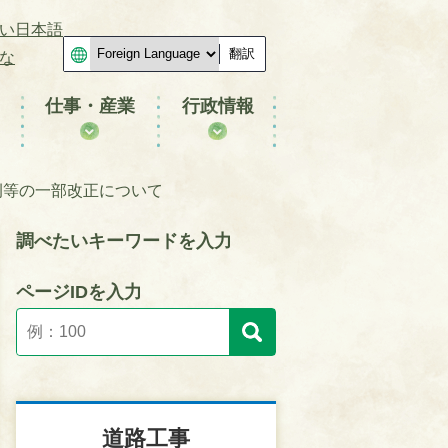
い日本語
翻訳
な
仕事・産業
行政情報
例等の一部改正について
調べたいキーワードを入力
ページIDを入力
道路工事