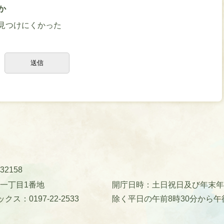
か
見つけにくかった
32158
町一丁目1番地
開庁日時：土日祝日及び年末年始(
クス：0197-22-2533
除く平日の午前8時30分から午