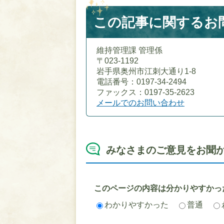
この記事に関するお
維持管理課 管理係
〒023-1192
岩手県奥州市江刺大通り1-8
電話番号：0197-34-2494
ファックス：0197-35-2623
メールでのお問い合わせ
みなさまのご意見をお聞
このページの内容は分かりやすかっ
わかりやすかった
普通