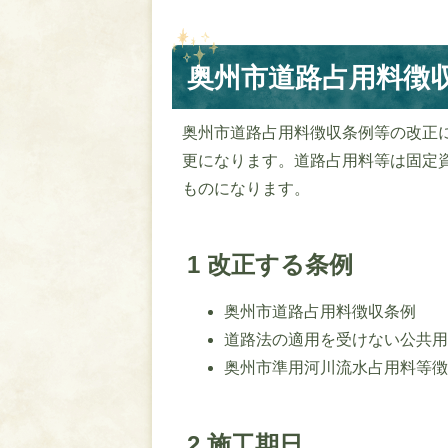
奥州市道路占用料徴
奥州市道路占用料徴収条例等の改正に
更になります。道路占用料等は固定
ものになります。
1 改正する条例
奥州市道路占用料徴収条例
道路法の適用を受けない公共
奥州市準用河川流水占用料等
2 施工期日