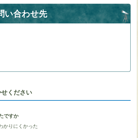
問い合わせ先
かせください
たですか
わかりにくかった