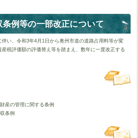
収条例等の一部改正について
伴い、令和3年4月1日から奥州市道の道路占用料等が変
資産税評価額の評価替え等を踏まえ、数年に一度改正する
用財産の管理に関する条例
徴収条例