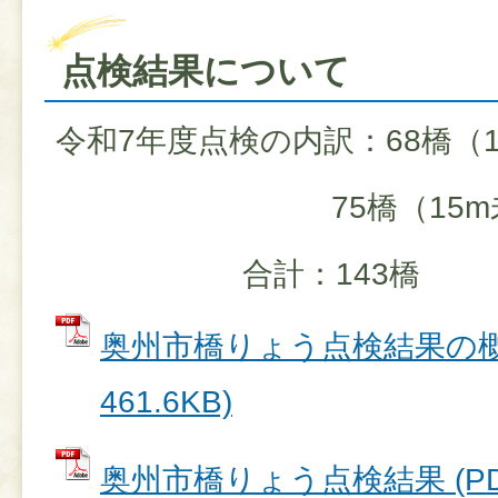
点検結果について
令和7年度点検の内訳：68橋（
75橋（15m未
合計：143橋
奥州市橋りょう点検結果の概要
461.6KB)
奥州市橋りょう点検結果 (P