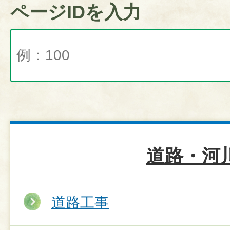
ページIDを入力
道路・河
道路工事