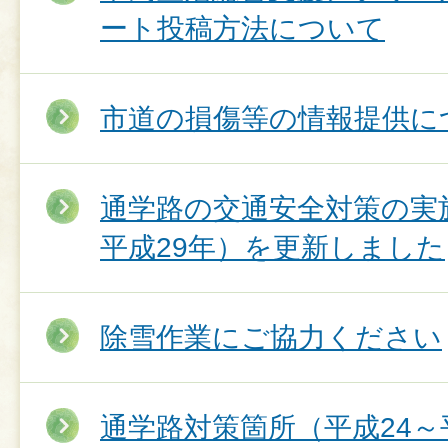
ート投稿方法について
市道の損傷等の情報提供に
通学路の交通安全対策の実
平成29年）を更新しました
除雪作業にご協力ください
通学路対策箇所（平成24～