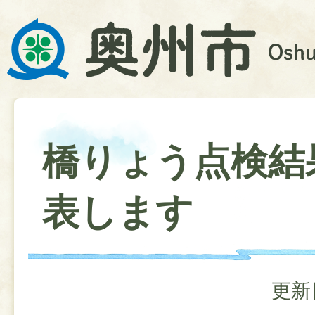
橋りょう点検結
表します
更新