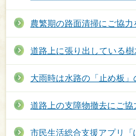
農繁期の路面清掃にご協力
道路上に張り出している樹
大雨時は水路の「止め板」
道路上の支障物撤去にご協
市民生活総合支援アプリ「