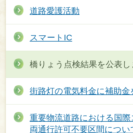
道路愛護活動
スマートIC
橋りょう点検結果を公表し
街路灯の電気料金に補助金
重要物流道路における国際
両通行許可不要区間につい