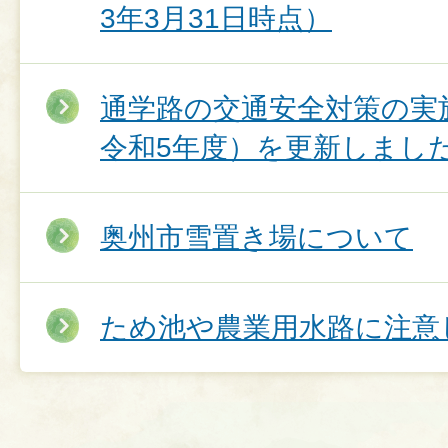
3年3月31日時点）
通学路の交通安全対策の実
令和5年度）を更新しまし
奥州市雪置き場について
ため池や農業用水路に注意