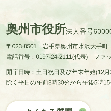
奥州市役所
法人番号60000
〒023-8501 岩手県奥州市水沢大手
電話番号：0197-24-2111(代表)
ファック
開庁日時：土日祝日及び年末年始(12月2
除く平日の午前8時30分から午後5時1