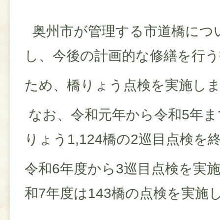
奥州市が管理する市道橋につ
し、今後の計画的な修繕を行う
ため、橋りょう点検を実施し
なお、令和元年から令和5年ま
りょう1,124橋の2巡目点検を
令和6年度から3巡目点検を実
和7年度は143橋の点検を実施