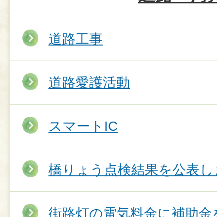
道路工事
道路愛護活動
スマートIC
橋りょう点検結果を公表し
街路灯の電気料金に補助金