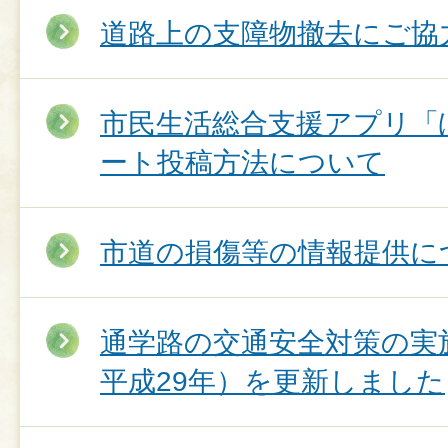
道路上の支障物撤去にご協
市民生活総合支援アプリ「
ート投稿方法について
市道の損傷等の情報提供に
通学路の交通安全対策の実
平成29年）を更新しました