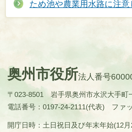
ため池や農業用水路に注意
奥州市役所
法人番号60000
〒023-8501 岩手県奥州市水沢大手
電話番号：0197-24-2111(代表)
ファック
開庁日時：土日祝日及び年末年始(12月2