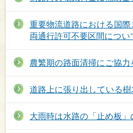
重要物流道路における国際
両通行許可不要区間につい
農繁期の路面清掃にご協力
道路上に張り出している樹
大雨時は水路の「止め板」