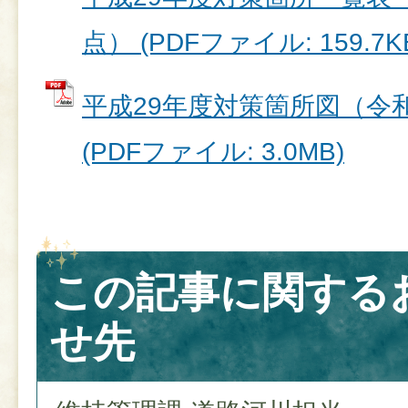
点） (PDFファイル: 159.7K
平成29年度対策箇所図（令和
(PDFファイル: 3.0MB)
この記事に関する
せ先