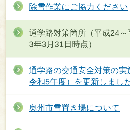
除雪作業にご協力ください
通学路対策箇所（平成24～
3年3月31日時点）
通学路の交通安全対策の実
令和5年度）を更新しまし
奥州市雪置き場について