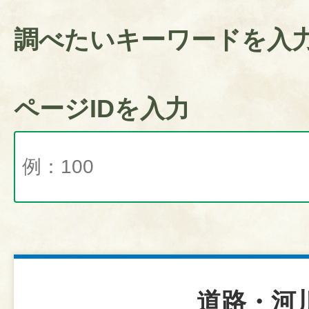
調べたいキーワードを入
ページIDを入力
道路・河