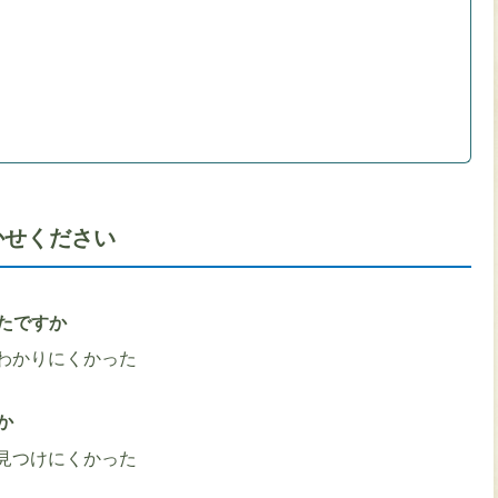
かせください
たですか
わかりにくかった
か
見つけにくかった