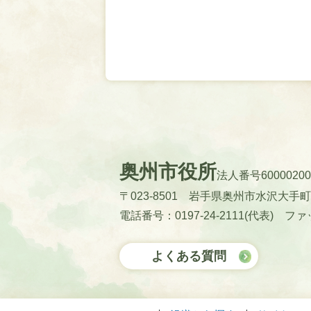
奥州市役所
法人番号60000200
〒023-8501 岩手県奥州市水沢大手
電話番号：0197-24-2111(代表)
ファッ
よくある質問