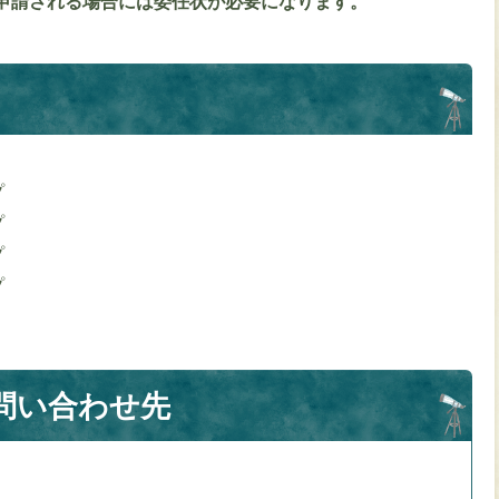
申請される場合には委任状が必要になります。
プ
プ
プ
プ
問い合わせ先