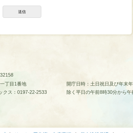
32158
町一丁目1番地
開庁日時：土日祝日及び年末年始(
クス：0197-22-2533
除く平日の午前8時30分から午