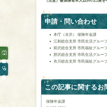
（注意）被保険者本人以外の口座を
申請・問い合わせ
本庁（水沢） 保険年金課
江刺総合支所 市民生活グルー
前沢総合支所 市民福祉グルー
胆沢総合支所 市民生活グルー
衣川総合支所 市民福祉グルー
この記事に関するお
保険年金課