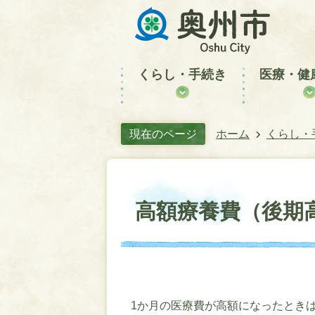
くらし・手続き
医療・健
現在のページ
ホーム
くらし・
高額療養費（後期
1か月の医療費が高額になったとき