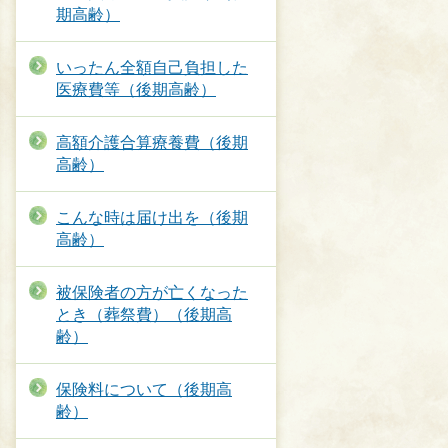
期高齢）
いったん全額自己負担した
医療費等（後期高齢）
高額介護合算療養費（後期
高齢）
こんな時は届け出を（後期
高齢）
被保険者の方が亡くなった
とき（葬祭費）（後期高
齢）
保険料について（後期高
齢）