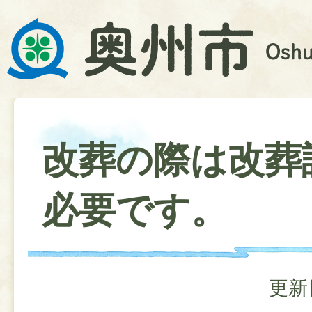
改葬の際は改葬
必要です。
更新