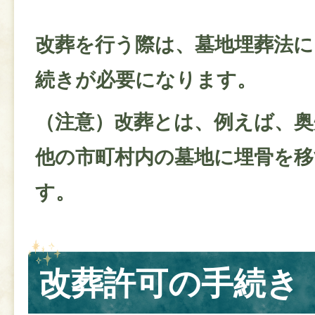
改葬を行う際は、墓地埋葬法に
続きが必要になります。
（注意）改葬とは、例えば、奥
他の市町村内の墓地に埋骨を
す。
改葬許可の手続き