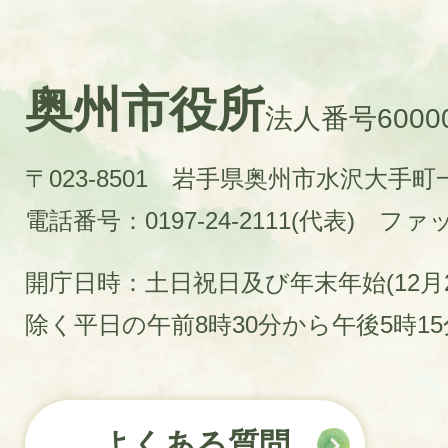
奥州市役所
法人番号60000
〒023-8501 岩手県奥州市水沢大手
電話番号：0197-24-2111(代表)
ファック
開庁日時：土日祝日及び年末年始(12月2
除く平日の午前8時30分から午後5時1
よくある質問