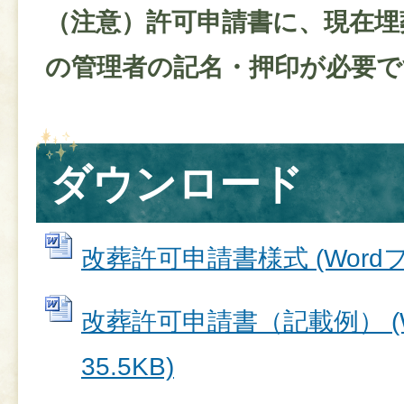
（注意）許可申請書に、現在埋
の管理者の記名・押印が必要で
ダウンロード
改葬許可申請書様式 (Wordファ
改葬許可申請書（記載例） (W
35.5KB)