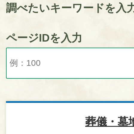
調べたいキーワードを入
ページIDを入力
葬儀・墓