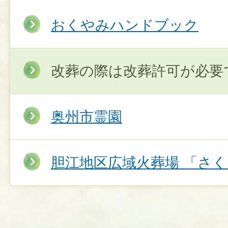
おくやみハンドブック
改葬の際は改葬許可が必要
奥州市霊園
胆江地区広域火葬場 「さ