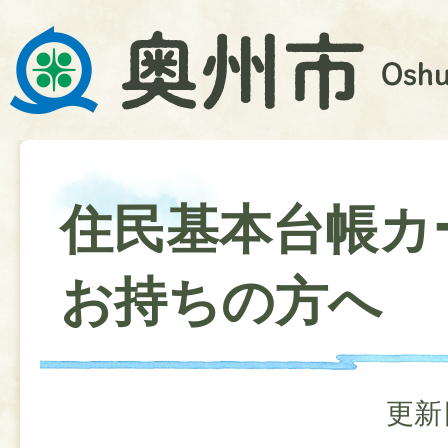
住民基本台帳カ
お持ちの方へ
更新