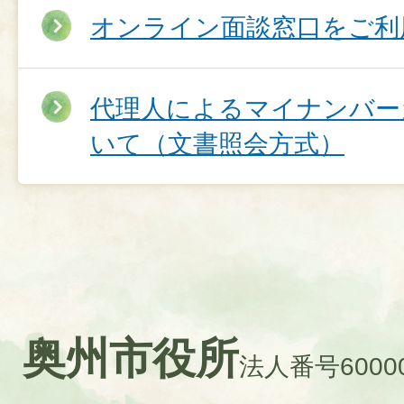
オンライン面談窓口をご利
代理人によるマイナンバー
いて（文書照会方式）
奥州市役所
法人番号60000