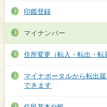
印鑑登録
マイナンバー
住所変更（転入・転出・転
マイナポータルから転出届
できます
住民基本台帳