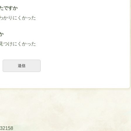
たですか
わかりにくかった
か
見つけにくかった
32158