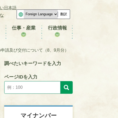
い日本語
翻訳
な
仕事・産業
行政情報
申請及び交付について（8、9月分）
調べたいキーワードを入力
ページIDを入力
マイナンバー