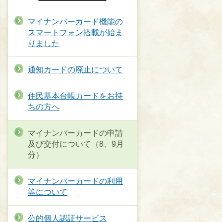
マイナンバーカード機能の
スマートフォン搭載が始ま
りました
通知カードの廃止について
住民基本台帳カードをお持
ちの方へ
マイナンバーカードの申請
及び交付について（8、9月
分）
マイナンバーカードの利用
等について
公的個人認証サービス