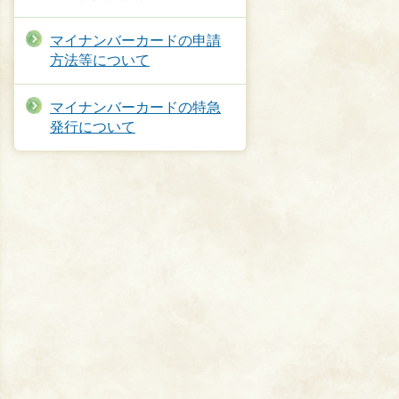
マイナンバーカードの申請
方法等について
マイナンバーカードの特急
発行について