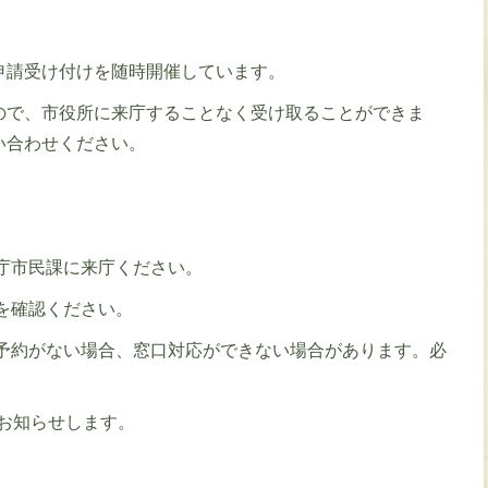
申請受け付けを随時開催しています。
ので、市役所に来庁することなく受け取ることができま
い合わせください。
庁市民課に来庁ください。
を確認ください。
予約がない場合、窓口対応ができない場合があります。必
お知らせします。