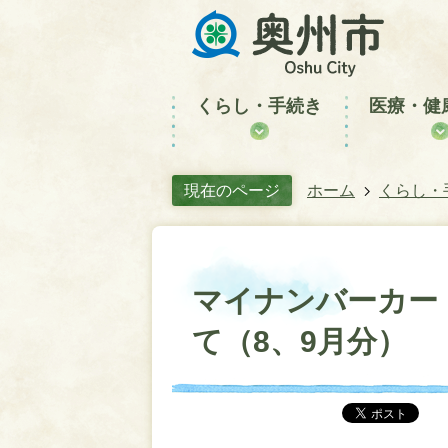
くらし・手続き
医療・健
現在のページ
ホーム
くらし・
マイナンバーカー
て（8、9月分）