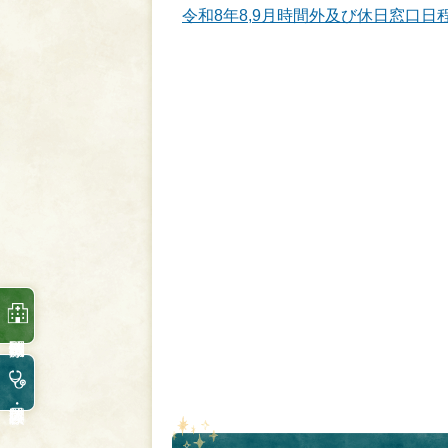
令和8年8,9月時間外及び休日窓口日程表