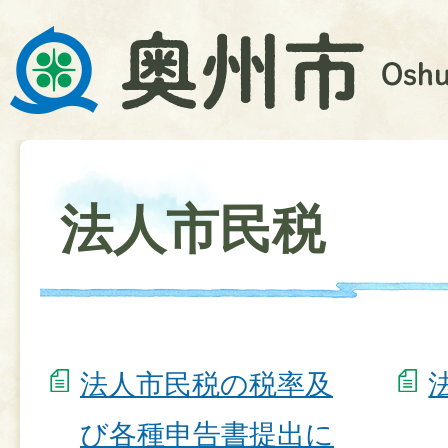
法人市民税
法人市民税の税率及
び各種申告書提出に