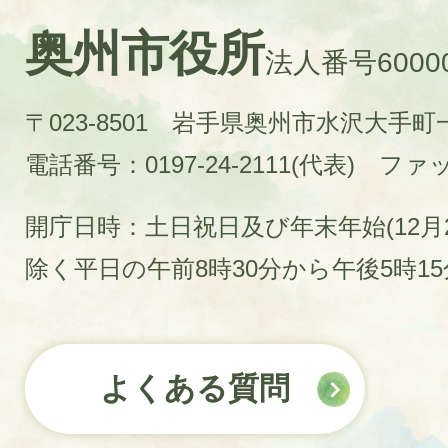
奥州市役所
法人番号60000
〒023-8501 岩手県奥州市水沢大手
電話番号：0197-24-2111(代表)
ファック
開庁日時：土日祝日及び年末年始(12月2
除く平日の午前8時30分から午後5時1
よくある質問