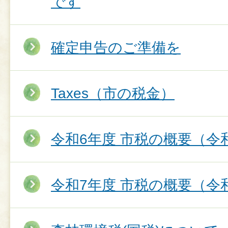
です
確定申告のご準備を
Taxes（市の税金）
令和6年度 市税の概要（令
令和7年度 市税の概要（令