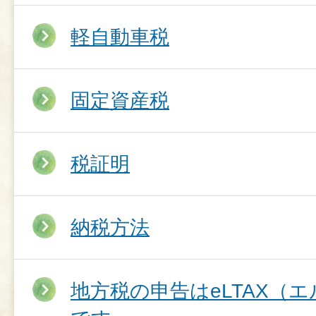
軽自動車税
固定資産税
税証明
納税方法
地方税の申告はeLTAX（