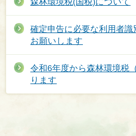
森林環境税(国税)について
確定申告に必要な利用者識
お願いします
令和6年度から森林環境税
ります