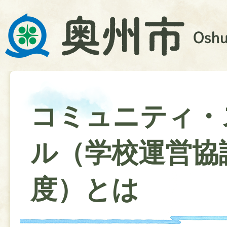
コミュニティ・
ル（学校運営協
度）とは