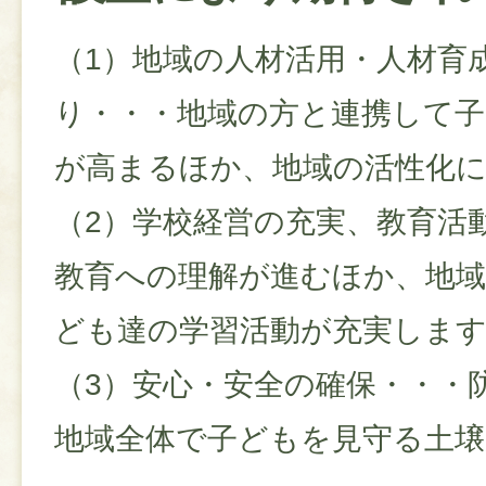
（1）地域の人材活用・人材育
り・・・地域の方と連携して
が高まるほか、地域の活性化
（2）学校経営の充実、教育活
教育への理解が進むほか、地
ども達の学習活動が充実しま
（3）安心・安全の確保・・・
地域全体で子どもを見守る土