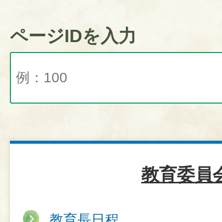
ページIDを入力
教育委員
教育長日程