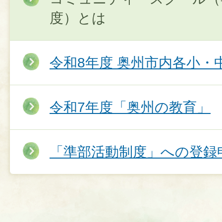
度）とは
令和8年度 奥州市内各小・
令和7年度「奥州の教育」
「準部活動制度」への登録