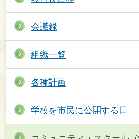
会議録
組織一覧
各種計画
学校を市民に公開する日
コミュニティ・スクール（