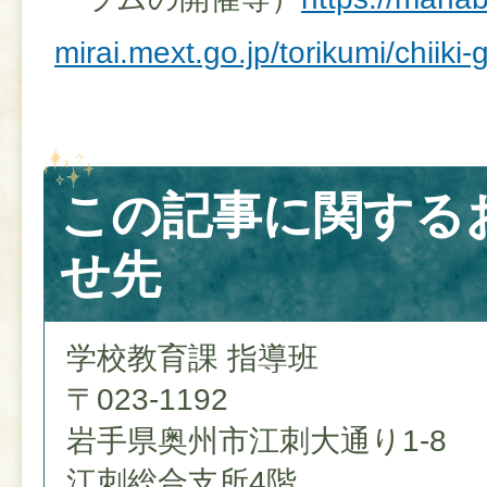
mirai.mext.go.jp/torikumi/chiiki
この記事に関する
せ先
学校教育課 指導班
〒023-1192
岩手県奥州市江刺大通り1-8
江刺総合支所4階