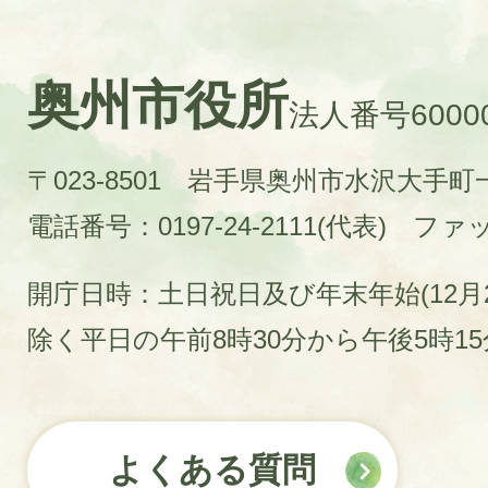
奥州市役所
法人番号60000
〒023-8501 岩手県奥州市水沢大手
電話番号：0197-24-2111(代表)
ファック
開庁日時：土日祝日及び年末年始(12月2
除く平日の午前8時30分から午後5時1
よくある質問