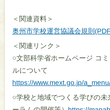
＜関連資料＞
奥州市学校運営協議会規則(PDFフ
＜関連リンク＞
○文部科学省ホームページ コ
ルについて
https://www.mext.go.jp/a_menu
○学校と地域でつくる学びの未
ーラムの開催等）
https://manab